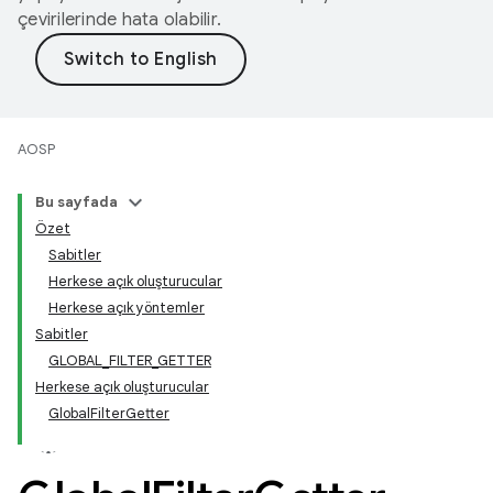
çevirilerinde hata olabilir.
AOSP
Bu sayfada
Özet
Sabitler
Herkese açık oluşturucular
Herkese açık yöntemler
Sabitler
GLOBAL_FILTER_GETTER
Herkese açık oluşturucular
GlobalFilterGetter