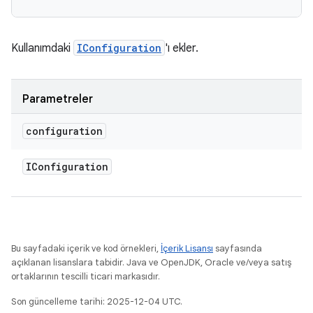
Kullanımdaki
IConfiguration
'ı ekler.
Parametreler
configuration
IConfiguration
Bu sayfadaki içerik ve kod örnekleri,
İçerik Lisansı
sayfasında
açıklanan lisanslara tabidir. Java ve OpenJDK, Oracle ve/veya satış
ortaklarının tescilli ticari markasıdır.
Son güncelleme tarihi: 2025-12-04 UTC.