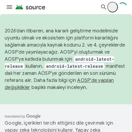
2026'dan itibaren, ana kararlı geliştirme modelimizle
uyumlu olmak ve ekosistem için platform kararlılığını
sağlamak amacıyla kaynak kodunu 2. ve 4. çeyreklerde
AOSP'de yayınlayacağız. AOSP'yi oluşturmak ve
AOSP'ye katkıda bulunmak için
android-latest-
release
kullanın.
android-latest-release
manifest
dalı her zaman AOSP'ye gönderilen en son sürümü
referans alır. Daha fazla bilgi için
AOSP'de yapılan
değişiklikler
başlıklı makaleyi inceleyin.
Google, içerikleri tercih ettiğiniz dile çevirmek için
yapay zeka teknolojisini kullanır. Yapay zeka