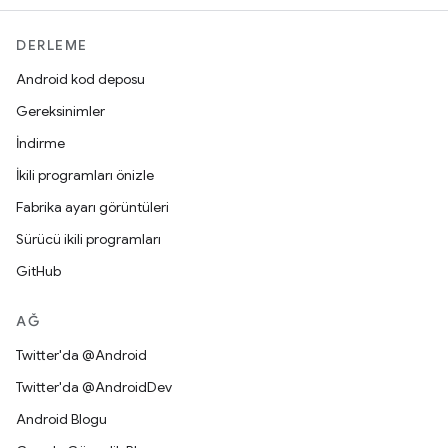
DERLEME
Android kod deposu
Gereksinimler
İndirme
İkili programları önizle
Fabrika ayarı görüntüleri
Sürücü ikili programları
GitHub
AĞ
Twitter'da @Android
Twitter'da @AndroidDev
Android Blogu