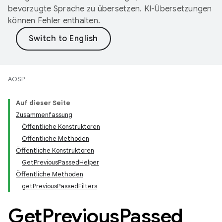
bevorzugte Sprache zu übersetzen. KI-Übersetzungen
können Fehler enthalten.
AOSP
Auf dieser Seite
Zusammenfassung
Öffentliche Konstruktoren
Öffentliche Methoden
Öffentliche Konstruktoren
GetPreviousPassedHelper
Öffentliche Methoden
getPreviousPassedFilters
Get
Previous
Passed