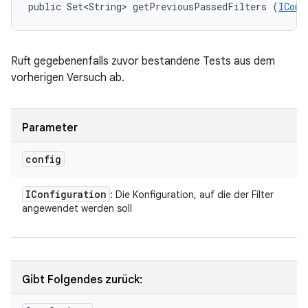
public Set<String> getPreviousPassedFilters (
IConf
Ruft gegebenenfalls zuvor bestandene Tests aus dem
vorherigen Versuch ab.
Parameter
config
IConfiguration
: Die Konfiguration, auf die der Filter
angewendet werden soll
Gibt Folgendes zurück: