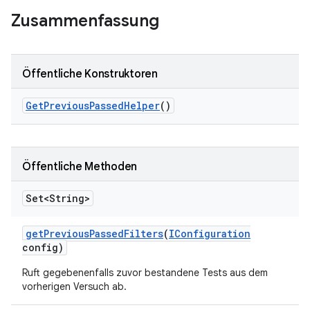
Zusammenfassung
Öffentliche Konstruktoren
Get
Previous
Passed
Helper
()
Öffentliche Methoden
Set<String>
get
Previous
Passed
Filters
(
IConfiguration
config)
Ruft gegebenenfalls zuvor bestandene Tests aus dem
vorherigen Versuch ab.