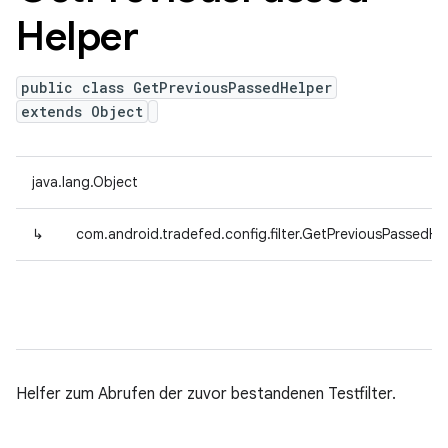
Helper
public class GetPreviousPassedHelper
extends Object
java.lang.Object
↳
com.android.tradefed.config.filter.GetPreviousPassedHe
Helfer zum Abrufen der zuvor bestandenen Testfilter.