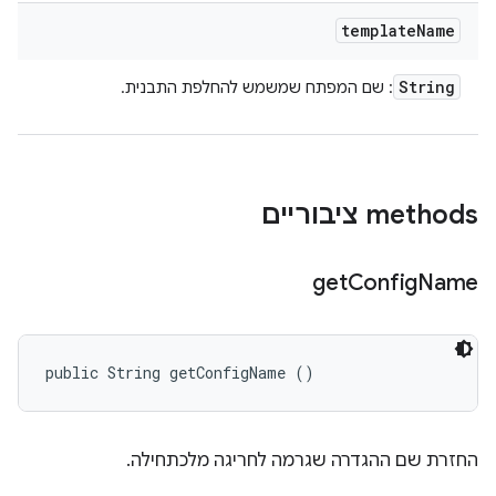
template
Name
String
: שם המפתח שמשמש להחלפת התבנית.
‫methods ציבוריים
get
Config
Name
public String getConfigName ()
החזרת שם ההגדרה שגרמה לחריגה מלכתחילה.