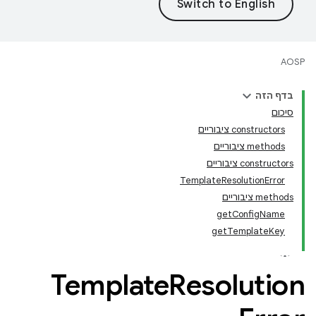
AOSP
בדף הזה
סיכום
‫constructors ציבוריים
‫methods ציבוריים
‫constructors ציבוריים
TemplateResolutionError
‫methods ציבוריים
getConfigName
getTemplateKey
Template
Resolution