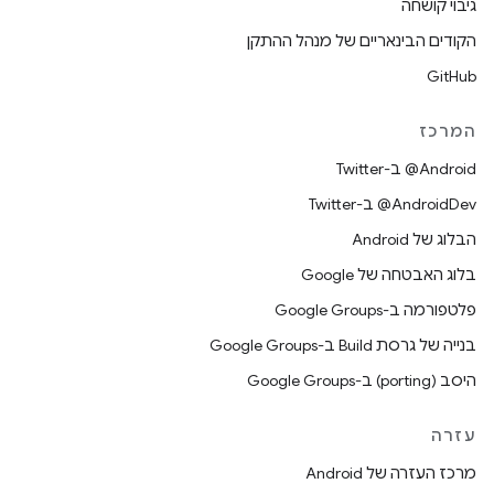
גיבוי קושחה
הקודים הבינאריים של מנהל ההתקן
GitHub
המרכז
‎@Android ב-Twitter
‎@AndroidDev ב-Twitter
הבלוג של Android
בלוג האבטחה של Google
פלטפורמה ב-Google Groups
בנייה של גרסת Build ב-Google Groups
היסב (porting) ב-Google Groups
עזרה
מרכז העזרה של Android