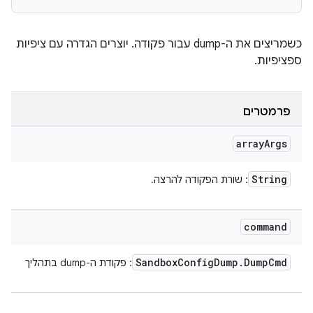
כשמריצים את ה-dump עבור פקודה. יוצרים הגדרה עם ציפיות
ספציפיות.
פרמטרים
array
Args
String
: שורת הפקודה להרצה.
command
Sandbox
Config
Dump
.
Dump
Cmd
: פקודת ה-dump בתהליך