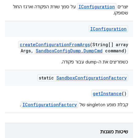
IConfiguration
יוצרים
על סמך שורת הפקודה וארגז החול
שסופקו.
IConfiguration
create
Configuration
From
Args
(String[] array
Args
,
Sandbox
Config
Dump
.
Dump
Cmd
command)
כשמריצים את ה-dump עבור פקודה.
static
Sandbox
Configuration
Factory
get
Instance
()
IConfigurationFactory
קבלת מופע singleton של
.
שיטות מוגנות