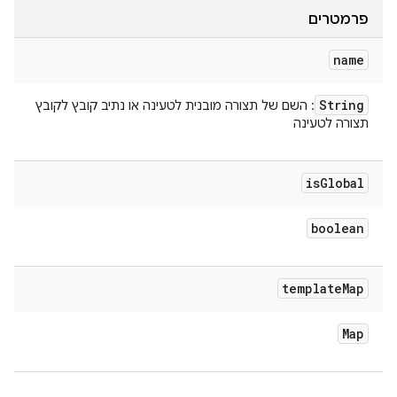
פרמטרים
name
String
: השם של תצורה מובנית לטעינה או נתיב קובץ לקובץ
תצורה לטעינה
is
Global
boolean
template
Map
Map