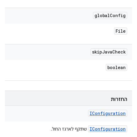
global
Config
File
skip
Java
Check
boolean
החזרות
IConfiguration
IConfiguration
שתקף לארגז החול.