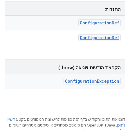
החזרות
Configuration
Def
Configuration
Def
הקפצת הודעות שגיאה (throw)
Configuration
Exception
דוגמאות התוכן והקוד שבדף הזה כפופות לרישיונות המפורטים בקטע
רישיון
לתוכן
.‏ Java ו-OpenJDK הם סימנים מסחריים או סימנים מסחריים רשומים