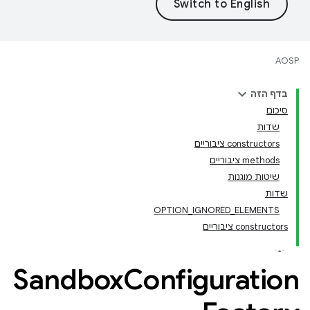
AOSP
בדף הזה
סיכום
שדות
‫constructors ציבוריים
‫methods ציבוריים
שיטות מוגנות
שדות
OPTION_IGNORED_ELEMENTS
‫constructors ציבוריים
Sandbox
Configuration