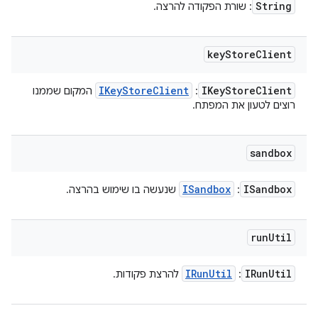
String
: שורת הפקודה להרצה.
key
Store
Client
IKey
Store
Client
IKey
Store
Client
:
המקום שממנו
רוצים לטעון את המפתח.
sandbox
ISandbox
ISandbox
:
שנעשה בו שימוש בהרצה.
run
Util
IRun
Util
IRun
Util
:
להרצת פקודות.