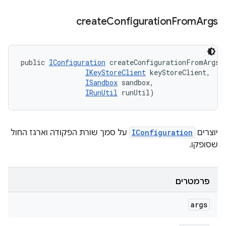
create
Configuration
From
Args
public 
IConfiguration
 createConfigurationFromArgs (
IKeyStoreClient
 keyStoreClient, 

ISandbox
 sandbox, 

IRunUtil
 runUtil)
יוצרים
IConfiguration
על סמך שורת הפקודה וארגז החול
שסופקו.
פרמטרים
args