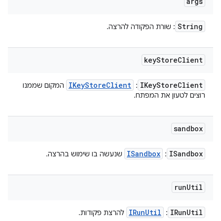
args
String
: שורת הפקודה להרצה.
key
Store
Client
IKey
Store
Client
IKey
Store
Client
:
המקום שממנו
רוצים לטעון את המפתח.
sandbox
ISandbox
ISandbox
:
שנעשה בו שימוש בהרצה.
run
Util
IRun
Util
IRun
Util
:
להרצת פקודות.