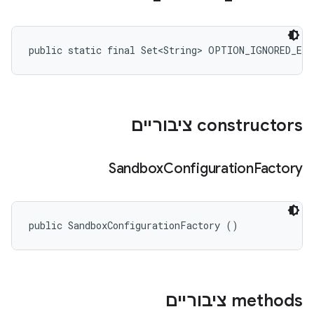
public static final Set<String> OPTION_IGNORED_EL
‫constructors ציבוריים
Sandbox
Configuration
Factory
public SandboxConfigurationFactory ()
‫methods ציבוריים