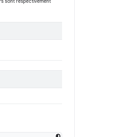
urs sont respectivement