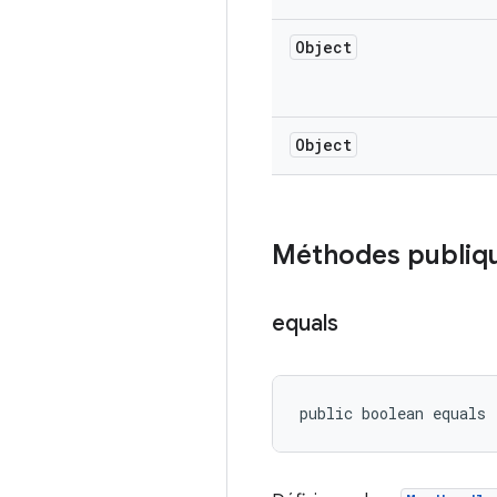
Object
Object
Méthodes publiq
equals
public boolean equals