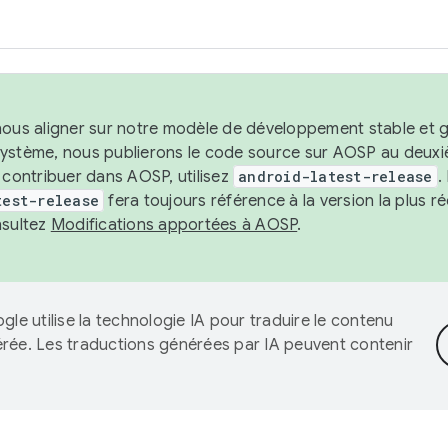
nous aligner sur notre modèle de développement stable et gar
système, nous publierons le code source sur AOSP au deuxi
t contribuer dans AOSP, utilisez
android-latest-release
.
test-release
fera toujours référence à la version la plus 
nsultez
Modifications apportées à AOSP
.
gle utilise la technologie IA pour traduire le contenu
érée. Les traductions générées par IA peuvent contenir