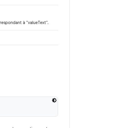
rrespondant à "valueText".