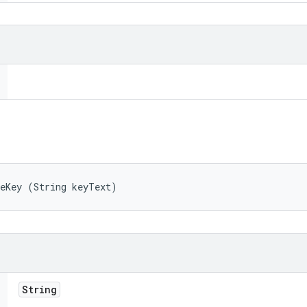
teKey (String keyText)
String