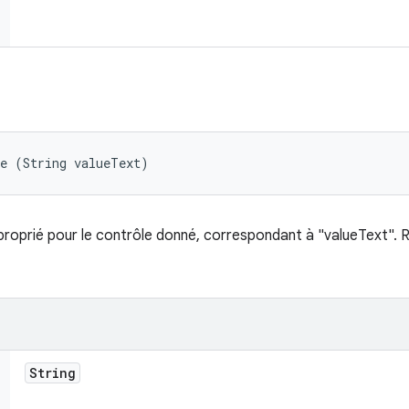
te (String valueText)
roprié pour le contrôle donné, correspondant à "valueText". Re
String