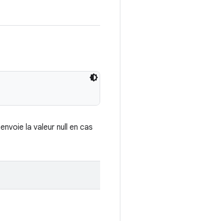
nvoie la valeur null en cas