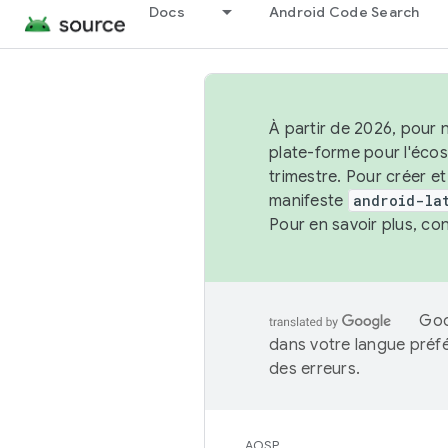
Docs
Android Code Search
À partir de 2026, pour 
plate-forme pour l'éco
trimestre. Pour créer e
manifeste
android-la
Pour en savoir plus, co
Goo
dans votre langue préf
des erreurs.
AOSP