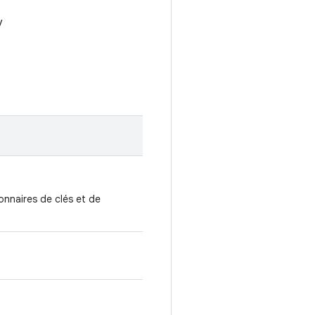
y
onnaires de clés et de