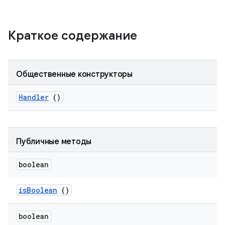
Краткое содержание
Общественные конструкторы
Handler
()
Публичные методы
boolean
is
Boolean
()
boolean