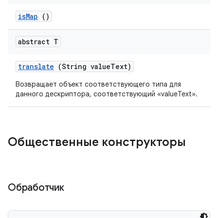
is
Map
()
abstract T
translate
(String value
Text)
Возвращает объект соответствующего типа для
данного дескриптора, соответствующий «valueText».
Общественные конструкторы
Обработчик