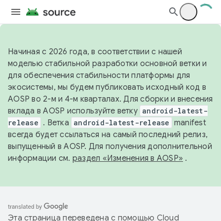
Начиная с 2026 года, в соответствии с нашей
моделью стабильной разработки основной ветки и
для обеспечения стабильности платформы для
экосистемы, мы будем публиковать исходный код в
AOSP во 2-м и 4-м кварталах. Для сборки и внесения
вклада в AOSP используйте ветку
android-latest-
release
. Ветка
android-latest-release
manifest
всегда будет ссылаться на самый последний релиз,
выпущенный в AOSP. Для получения дополнительной
информации см.
раздел «Изменения в AOSP»
.
Эта страница переведена с помощью
Cloud