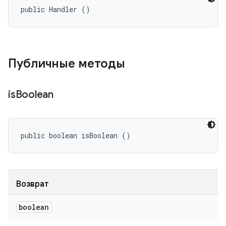
public Handler ()
Публичные методы
is
Boolean
public boolean isBoolean ()
Возврат
boolean