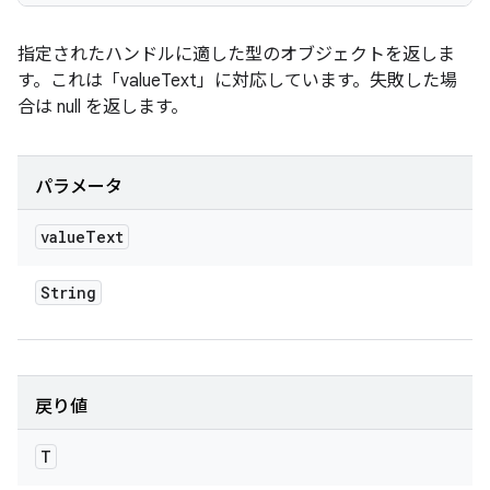
指定されたハンドルに適した型のオブジェクトを返しま
す。これは「valueText」に対応しています。失敗した場
合は null を返します。
パラメータ
value
Text
String
戻り値
T