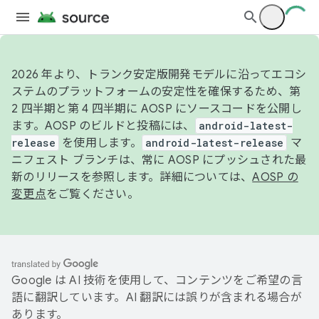
2026 年より、トランク安定版開発モデルに沿ってエコシ
ステムのプラットフォームの安定性を確保するため、第
2 四半期と第 4 四半期に AOSP にソースコードを公開し
ます。AOSP のビルドと投稿には、
android-latest-
release
を使用します。
android-latest-release
マ
ニフェスト ブランチは、常に AOSP にプッシュされた最
新のリリースを参照します。詳細については、
AOSP の
変更点
をご覧ください。
Google は AI 技術を使用して、コンテンツをご希望の言
語に翻訳しています。AI 翻訳には誤りが含まれる場合が
あります。