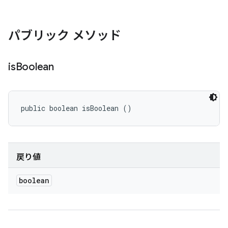
パブリック メソッド
is
Boolean
public boolean isBoolean ()
戻り値
boolean