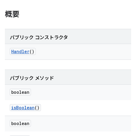
概要
パブリック コンストラクタ
Handler
()
パブリック メソッド
boolean
is
Boolean
()
boolean