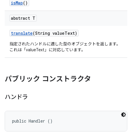
is
Map
()
abstract T
translate
(String value
Text)
指定されたハンドルに適した型のオブジェクトを返します。
これは「valueText」に対応しています。
パブリック コンストラクタ
ハンドラ
public Handler ()