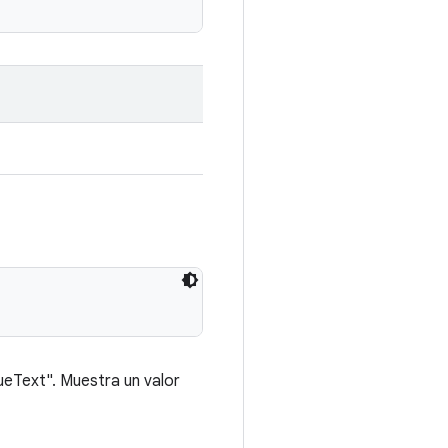
ueText". Muestra un valor