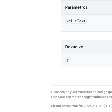
Parámetros
value
Text
Devuelve
T
El contenido y las muestras de código qu
OpenJDK son marcas registradas de Oracl
Última actualización: 2025-07-27 (UTC