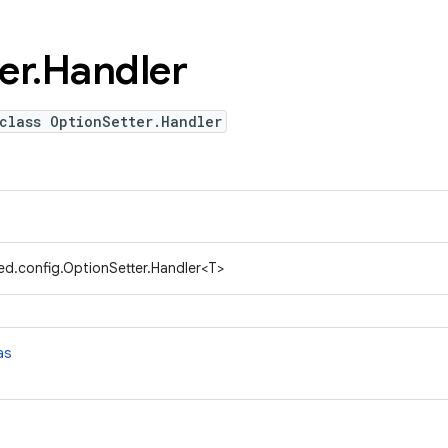
er
.
Handler
class OptionSetter.Handler
ed.config.OptionSetter.Handler<T>
as