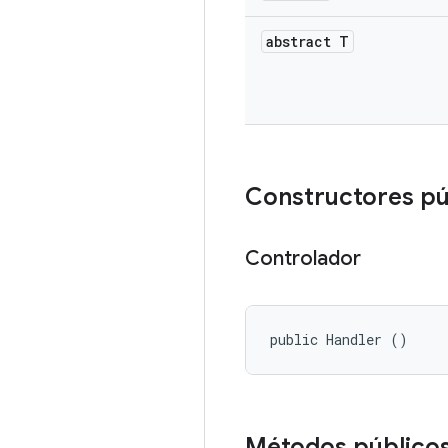
abstract T
Constructores pú
Controlador
public Handler ()
Métodos público