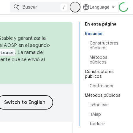
/
En esta página
Resumen
table y garantizar la
Constructores
 el AOSP en el segundo
públicos
elease
. La rama del
Métodos
ente que se envió al
públicos
Constructores
públicos
Controlador
Métodos públicos
isBoolean
isMap
traducir