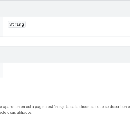
String
e aparecen en esta página están sujetas a las licencias que se describen e
e o sus afiliados.
)