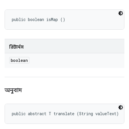
public boolean isMap ()
রিটার্নস
boolean
অনুবাদ
public abstract T translate (String valueText)