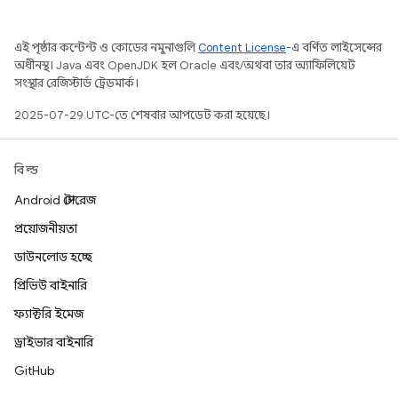
এই পৃষ্ঠার কন্টেন্ট ও কোডের নমুনাগুলি
Content License
-এ বর্ণিত লাইসেন্সের
অধীনস্থ। Java এবং OpenJDK হল Oracle এবং/অথবা তার অ্যাফিলিয়েট
সংস্থার রেজিস্টার্ড ট্রেডমার্ক।
2025-07-29 UTC-তে শেষবার আপডেট করা হয়েছে।
বিল্ড
Android স্টোরেজ
প্রয়োজনীয়তা
ডাউনলোড হচ্ছে
প্রিভিউ বাইনারি
ফ্যাক্টরি ইমেজ
ড্রাইভার বাইনারি
GitHub