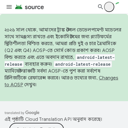
২০২৬ সাল থেকে, আমাদের ট্রাঙ্ক স্টেবল ডেভেলপমেন্ট মডেলের
সাথে সামঞ্জস্য রাখতে এবং ইকোসিস্টেমের জন্য প্ল্যাটফর্মের
স্থিতিশীলতা নিশ্চিত করতে, আমরা প্রতি দুই ও চার ত্রৈমাসিকে
(Q2 এবং Q4) AOSP-তে সোর্স কোড প্রকাশ করব। AOSP
বিল্ড করতে এবং এতে অবদান রাখতে,
android-latest-
release
ব্যবহার করুন।
android-latest-release
ম্যানিফেস্ট ব্রাঞ্চটি সর্বদা AOSP-তে পুশ করা সর্বশেষ
রিলিজটিকে রেফারেন্স করবে। আরও তথ্যের জন্য,
Changes
to AOSP
দেখুন।
এই পৃষ্ঠাটি
Cloud Translation API
অনুবাদ করেছে।