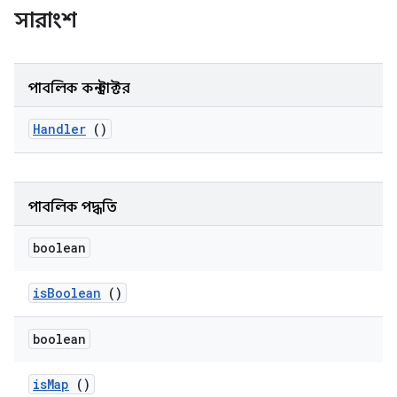
সারাংশ
পাবলিক কনস্ট্রাক্টর
Handler
()
পাবলিক পদ্ধতি
boolean
is
Boolean
()
boolean
is
Map
()