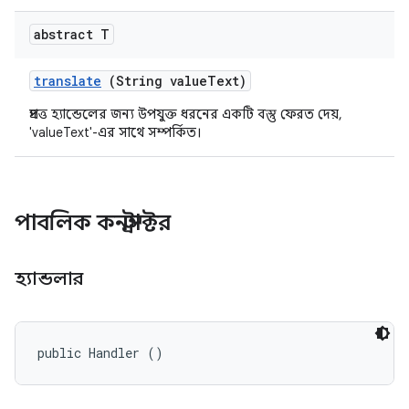
abstract T
translate
(String value
Text)
প্রদত্ত হ্যান্ডেলের জন্য উপযুক্ত ধরনের একটি বস্তু ফেরত দেয়,
'valueText'-এর সাথে সম্পর্কিত।
পাবলিক কনস্ট্রাক্টর
হ্যান্ডলার
public Handler ()