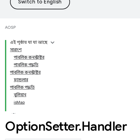
AOSP
এই পৃষ্ঠায় যা যা আছে
সারাংশ
পাবলিক কনস্ট্রাক্টর
পাবলিক পদ্ধতি
পাবলিক কনস্ট্রাক্টর
হ্যান্ডলার
পাবলিক পদ্ধতি
বুলিয়ান
isMap
Option
Setter
.
Handler