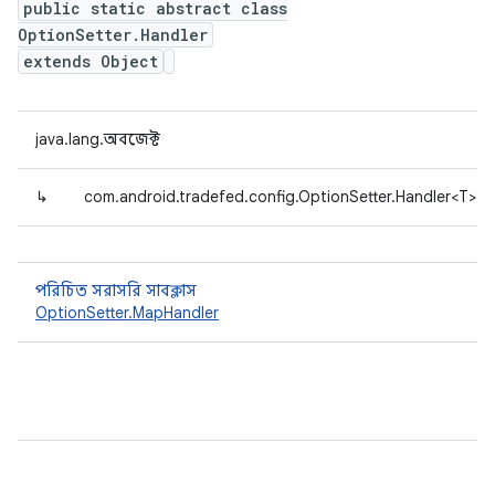
public static abstract class
OptionSetter.Handler
extends Object
java.lang.অবজেক্ট
↳
com.android.tradefed.config.OptionSetter.Handler<T>
পরিচিত সরাসরি সাবক্লাস
OptionSetter.MapHandler