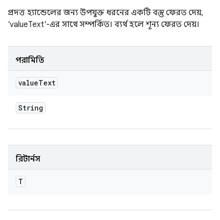
প্রদত্ত হ্যান্ডেলের জন্য উপযুক্ত ধরনের একটি বস্তু ফেরত দেয়,
'valueText'-এর সাথে সম্পর্কিত। ব্যর্থ হলে শূন্য ফেরত দেয়।
পরামিতি
value
Text
String
রিটার্নস
T