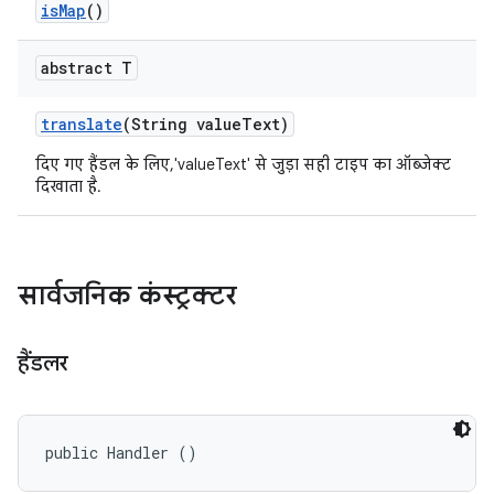
is
Map
()
abstract T
translate
(String value
Text)
दिए गए हैंडल के लिए, 'valueText' से जुड़ा सही टाइप का ऑब्जेक्ट
दिखाता है.
सार्वजनिक कंस्ट्रक्टर
हैंडलर
public Handler ()