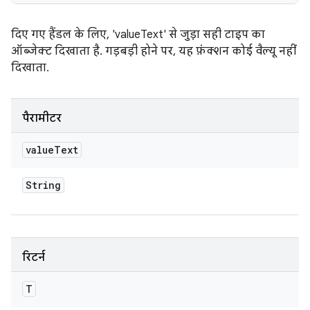
दिए गए हैंडल के लिए, 'valueText' से जुड़ा सही टाइप का
ऑब्जेक्ट दिखाता है. गड़बड़ी होने पर, यह फ़ंक्शन कोई वैल्यू नहीं
दिखाता.
पैरामीटर
value
Text
String
रिटर्न
T