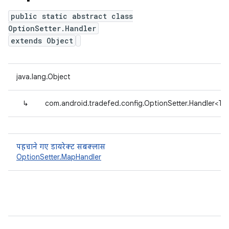
public static abstract class
OptionSetter.Handler
extends Object
java.lang.Object
↳
com.android.tradefed.config.OptionSetter.Handler<T>
पहचाने गए डायरेक्ट सबक्लास
OptionSetter.MapHandler