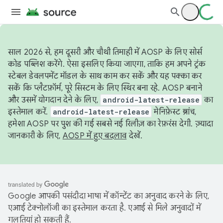
साल 2026 से, हम दूसरी और चौथी तिमाही में AOSP के लिए सोर्स
कोड पब्लिश करेंगे. ऐसा इसलिए किया जाएगा, ताकि हम अपने ट्रंक
स्टेबल डेवलपमेंट मॉडल के साथ काम कर सकें और यह पक्का कर
सकें कि प्लैटफ़ॉर्म, पूरे सिस्टम के लिए स्थिर बना रहे. AOSP बनाने
और उसमें योगदान देने के लिए,
android-latest-release
का
इस्तेमाल करें.
android-latest-release
मेनिफ़ेस्ट ब्रांच,
हमेशा AOSP पर पुश की गई सबसे नई रिलीज़ का रेफ़रंस देगी. ज़्यादा
जानकारी के लिए,
AOSP में हुए बदलाव
देखें.
Google आपकी पसंदीदा भाषा में कॉन्टेंट का अनुवाद करने के लिए,
एआई टेक्नोलॉजी का इस्तेमाल करता है. एआई से मिले अनुवादों में
गलतियां हो सकती हैं.