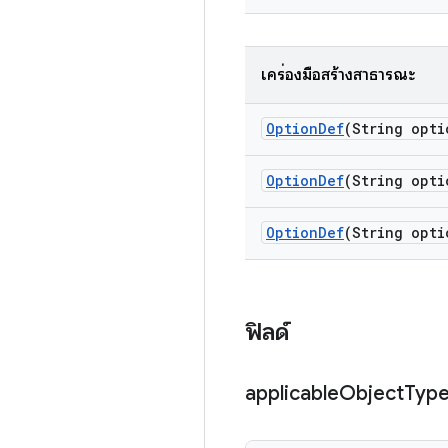
เครื่องมือสร้างสาธารณะ
Option
Def
(String opti
Option
Def
(String opti
Option
Def
(String opti
ฟิลด์
applicable
Object
Typ