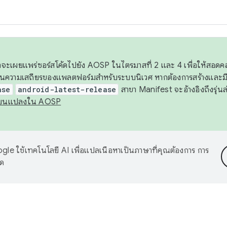
 เราจะเผยแพร่ซอร์สโค้ดไปยัง AOSP ในไตรมาสที่ 2 และ 4 เพื่อให้สอ
ันความเสถียรของแพลตฟอร์มสำหรับระบบนิเวศ หากต้องการสร้างและมี
ase
android-latest-release
สาขา Manifest จะอ้างอิงถึงรุ่นล
ี่ยนแปลงใน AOSP
le ใช้เทคโนโลยี AI เพื่อแปลเนื้อหาเป็นภาษาที่คุณต้องการ การ
าด