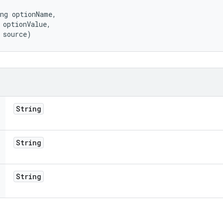
ng optionName, 

 optionValue, 

 source)
String
String
String