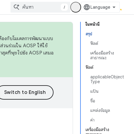
/
ในหน้านี้
สรุป
ดคล้องกับโมเดลการพัฒนาแบบ
ฟิลด์
ส่วนร่วมใน AOSP ให้ใช้
่าสุดที่พุชไปยัง AOSP เสมอ
เครื่องมือสร้าง
สาธารณะ
ฟิลด์
applicableObject
Type
แป้น
ชื่อ
แหล่งข้อมูล
ค่า
เครื่องมือสร้าง