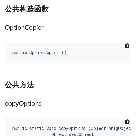
公共构造函数
Option
Copier
public OptionCopier ()
公共方法
copy
Options
public static void copyOptions (Object origObject, 
                Object destObject, 
