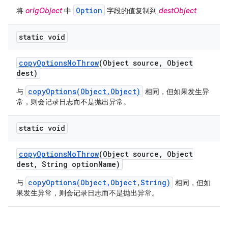
Option
将
origObject
中
字段的值复制到
destObject
static void
copy
Options
No
Throw
(Object source
,
Object
dest)
copyOptions(Object,Object)
与
相同，但如果发生异
常，则会记录日志而不是抛出异常。
static void
copy
Options
No
Throw
(Object source
,
Object
dest
,
String option
Name)
copyOptions(Object,Object,String)
与
相同，但如
果发生异常，则会记录日志而不是抛出异常。