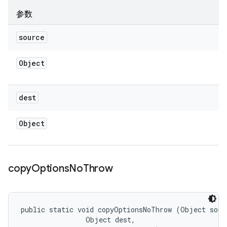
参数
source
Object
dest
Object
copy
Options
No
Throw
public static void copyOptionsNoThrow (Object sourc
                Object dest, 
