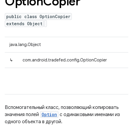
Option
Copier
public class OptionCopier
extends Object
java.lang.Object
↳
com.android.tradefed.config.OptionCopier
Вспомогательный класс, позволяющий копировать
значения полей
Option
с одинаковыми именами из
одного объекта в другой.