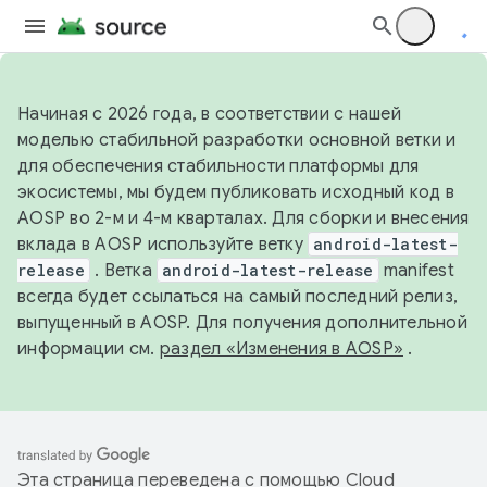
Начиная с 2026 года, в соответствии с нашей
моделью стабильной разработки основной ветки и
для обеспечения стабильности платформы для
экосистемы, мы будем публиковать исходный код в
AOSP во 2-м и 4-м кварталах. Для сборки и внесения
вклада в AOSP используйте ветку
android-latest-
release
. Ветка
android-latest-release
manifest
всегда будет ссылаться на самый последний релиз,
выпущенный в AOSP. Для получения дополнительной
информации см.
раздел «Изменения в AOSP»
.
Эта страница переведена с помощью
Cloud