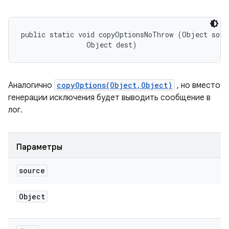
public static void copyOptionsNoThrow (Object sourc
                Object dest)
Аналогично
copyOptions(Object,Object)
, но вместо
генерации исключения будет выводить сообщение в
лог.
Параметры
source
Object