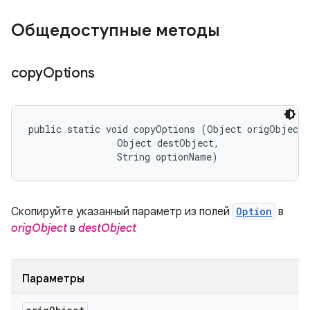
Общедоступные методы
copy
Options
public static void copyOptions (Object origObject, 
                Object destObject, 

                String optionName)
Скопируйте указанный параметр из полей
Option
в
origObject
в
destObject
Параметры