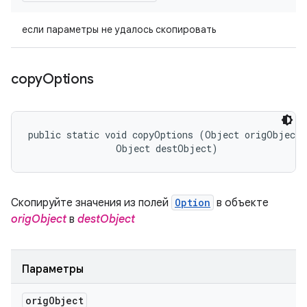
если параметры не удалось скопировать
copy
Options
public static void copyOptions (Object origObject, 
                Object destObject)
Скопируйте значения из полей
Option
в объекте
origObject
в
destObject
Параметры
orig
Object