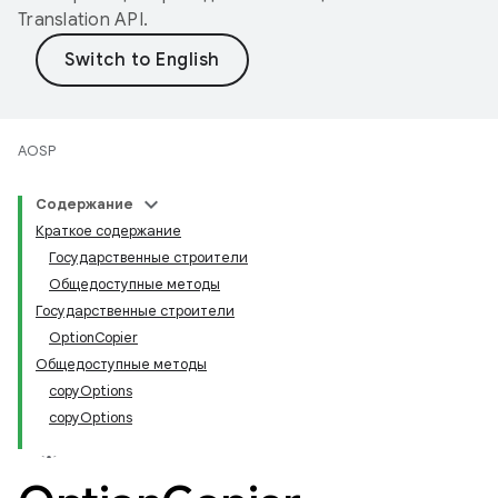
Translation API
.
AOSP
Содержание
Краткое содержание
Государственные строители
Общедоступные методы
Государственные строители
OptionCopier
Общедоступные методы
copyOptions
copyOptions