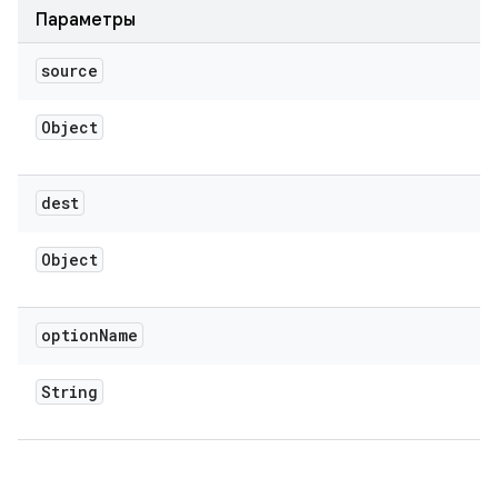
Параметры
source
Object
dest
Object
option
Name
String