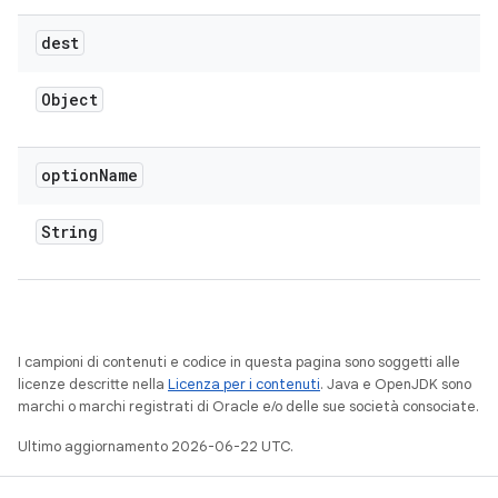
dest
Object
option
Name
String
I campioni di contenuti e codice in questa pagina sono soggetti alle
licenze descritte nella
Licenza per i contenuti
. Java e OpenJDK sono
marchi o marchi registrati di Oracle e/o delle sue società consociate.
Ultimo aggiornamento 2026-06-22 UTC.