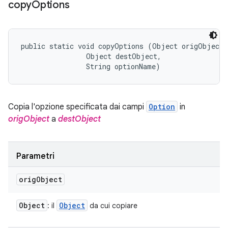
copy
Options
public static void copyOptions (Object origObject, 
                Object destObject, 

                String optionName)
Copia l'opzione specificata dai campi
Option
in
origObject
a
destObject
Parametri
orig
Object
Object
Object
: il
da cui copiare