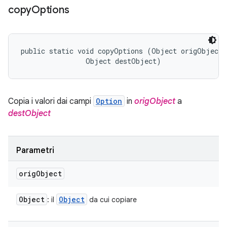
copy
Options
public static void copyOptions (Object origObject, 
                Object destObject)
Copia i valori dai campi
Option
in
origObject
a
destObject
Parametri
orig
Object
Object
Object
: il
da cui copiare