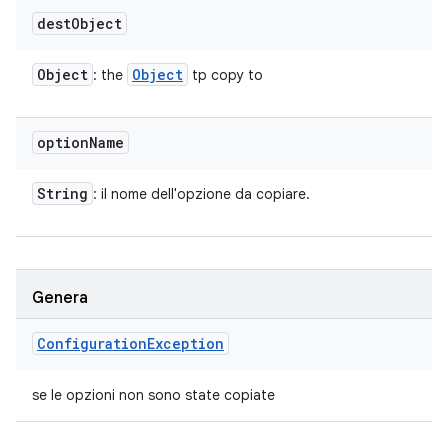
dest
Object
Object
Object
: the
tp copy to
option
Name
String
: il nome dell'opzione da copiare.
Genera
Configuration
Exception
se le opzioni non sono state copiate