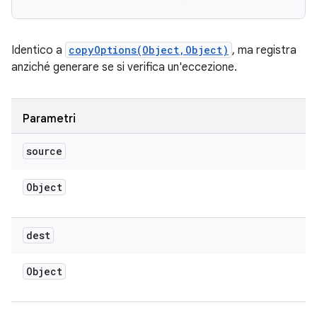
Identico a
copyOptions(Object,Object)
, ma registra
anziché generare se si verifica un'eccezione.
Parametri
source
Object
dest
Object