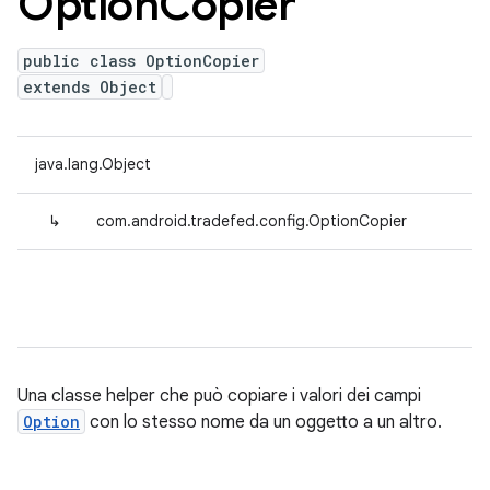
Option
Copier
public class OptionCopier
extends Object
java.lang.Object
↳
com.android.tradefed.config.OptionCopier
Una classe helper che può copiare i valori dei campi
Option
con lo stesso nome da un oggetto a un altro.