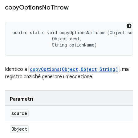
copy
Options
No
Throw
public static void copyOptionsNoThrow (Object sourc
                Object dest, 

                String optionName)
Identico a
copyOptions(Object,Object,String)
, ma
registra anziché generare un'eccezione.
Parametri
source
Object