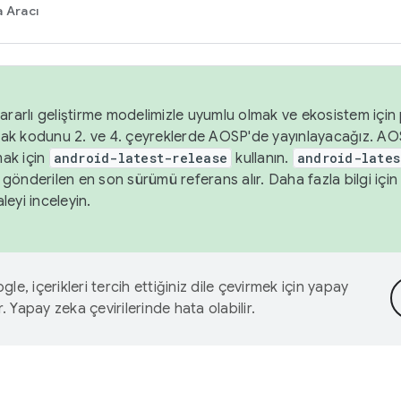
 Aracı
ararlı geliştirme modelimizle uyumlu olmak ve ekosistem için p
ak kodunu 2. ve 4. çeyreklerde AOSP'de yayınlayacağız. AO
ak için
android-latest-release
kullanın.
android-lates
gönderilen en son sürümü referans alır. Daha fazla bilgi içi
leyi inceleyin.
le, içerikleri tercih ettiğiniz dile çevirmek için yapay
r. Yapay zeka çevirilerinde hata olabilir.