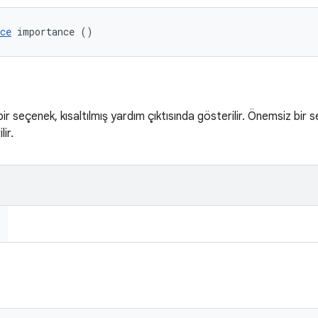
ce
 importance ()
ir seçenek, kısaltılmış yardım çıktısında gösterilir. Önemsiz bir s
ir.