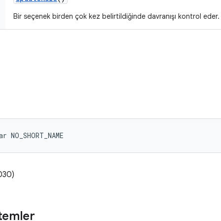
Bir seçenek birden çok kez belirtildiğinde davranışı kontrol eder.
ar NO_SHORT_NAME
030)
temler