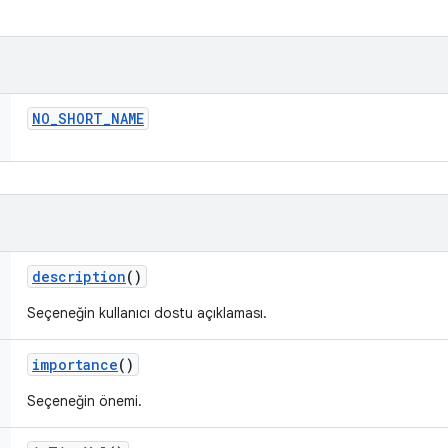
NO
_
SHORT
_
NAME
description
()
Seçeneğin kullanıcı dostu açıklaması.
importance
()
Seçeneğin önemi.