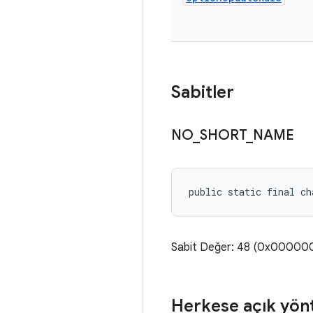
Sabitler
NO
_
SHORT
_
NAME
public static final ch
Sabit Değer: 48 (0x00000
Herkese açık yön