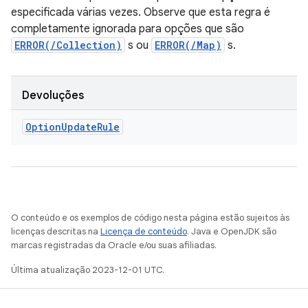
especificada várias vezes. Observe que esta regra é
completamente ignorada para opções que são
ERROR(/Collection)
s ou
ERROR(/Map)
s.
Devoluções
Option
Update
Rule
O conteúdo e os exemplos de código nesta página estão sujeitos às
licenças descritas na
Licença de conteúdo
. Java e OpenJDK são
marcas registradas da Oracle e/ou suas afiliadas.
Última atualização 2023-12-01 UTC.