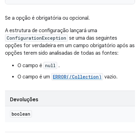
Se a opção é obrigatória ou opcional.
A estrutura de configuração lançará uma
ConfigurationException
se uma das seguintes
opções for verdadeira em um campo obrigatório após as
opções terem sido analisadas de todas as fontes:
O campo é
null
.
O campo é um
ERROR(/Collection)
vazio.
Devoluções
boolean