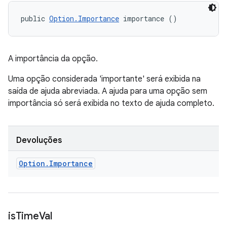
public 
Option.Importance
 importance ()
A importância da opção.
Uma opção considerada 'importante' será exibida na
saída de ajuda abreviada. A ajuda para uma opção sem
importância só será exibida no texto de ajuda completo.
Devoluções
Option
.
Importance
is
Time
Val