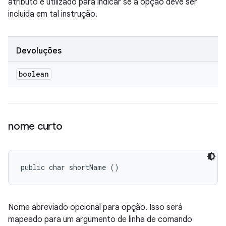
atributo é utilizado para indicar se a opção deve ser
incluída em tal instrução.
Devoluções
boolean
nome curto
public char shortName ()
Nome abreviado opcional para opção. Isso será
mapeado para um argumento de linha de comando