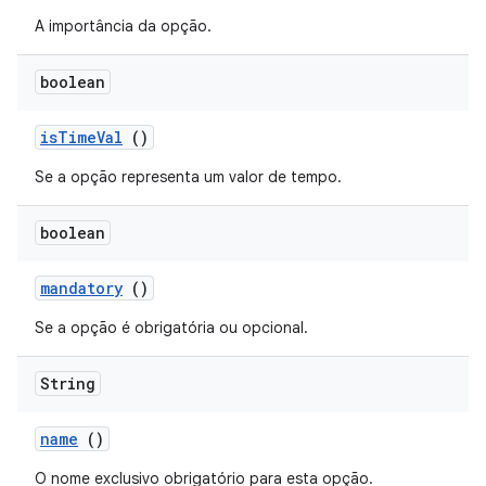
A importância da opção.
boolean
is
Time
Val
()
Se a opção representa um valor de tempo.
boolean
mandatory
()
Se a opção é obrigatória ou opcional.
String
name
()
O nome exclusivo obrigatório para esta opção.