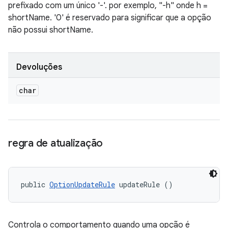
prefixado com um único '-'. por exemplo, "-h" onde h =
shortName. '0' é reservado para significar que a opção
não possui shortName.
Devoluções
char
regra de atualização
public 
OptionUpdateRule
 updateRule ()
Controla o comportamento quando uma opção é