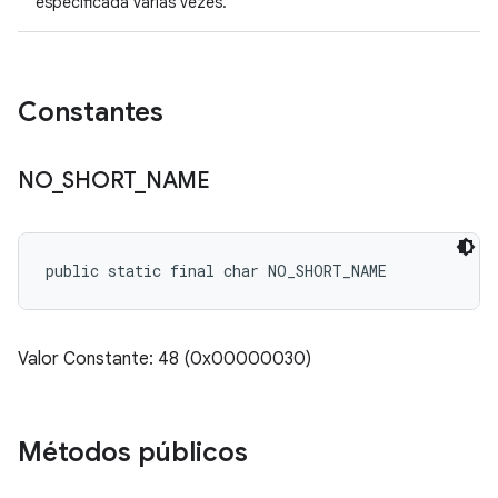
especificada várias vezes.
Constantes
NO
_
SHORT
_
NAME
public static final char NO_SHORT_NAME
Valor Constante: 48 (0x00000030)
Métodos públicos