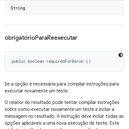
String
obrigatório
Para
Reexecutar
public boolean requiredForRerun ()
Se a opção é necessária para compilar instruções para
executar novamente um teste.
O relator do resultado pode tentar compilar instruções
sobre como executar novamente um teste e incluir a
mensagem no resultado. A instrução deve incluir todas as
opções aplicáveis ​​a uma nova execução de teste. Este