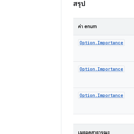
สรุป
ค่า enum
Option
.
Importance
Option
.
Importance
Option
.
Importance
เมธอดสาธารณะ