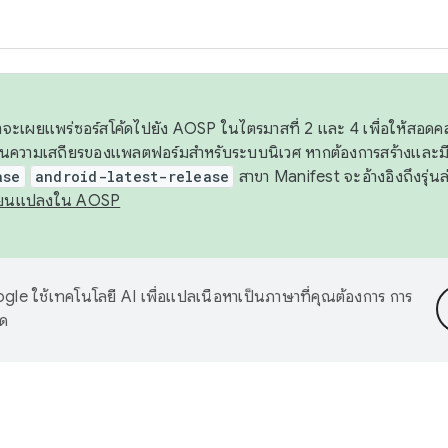
 เราจะเผยแพร่ซอร์สโค้ดไปยัง AOSP ในไตรมาสที่ 2 และ 4 เพื่อให้สอ
ันความเสถียรของแพลตฟอร์มสำหรับระบบนิเวศ หากต้องการสร้างและมี
ase
android-latest-release
สาขา Manifest จะอ้างอิงถึงรุ่นล
ี่ยนแปลงใน AOSP
le ใช้เทคโนโลยี AI เพื่อแปลเนื้อหาเป็นภาษาที่คุณต้องการ การ
าด