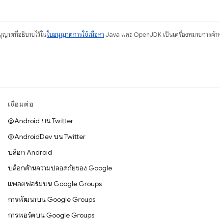
อนุญาตที่อธิบายไว้ใน
ใบอนุญาตการใช้เนื้อหา
Java และ OpenJDK เป็นเครื่องหมายการค้าห
เชื่อมต่อ
@Android บน Twitter
@AndroidDev บน Twitter
บล็อก Android
บล็อกด้านความปลอดภัยของ Google
แพลตฟอร์มบน Google Groups
การพัฒนาบน Google Groups
การพอร์ตบน Google Groups