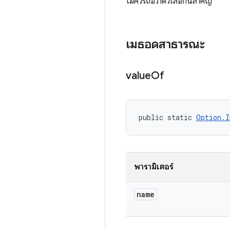
ไม่ควรถือว่าตัวเลือกนี้สำคัญ
เมธอดสาธารณะ
value
Of
public static 
Option.I
พารามิเตอร์
name