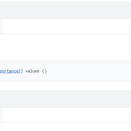
portance[]
 values ()