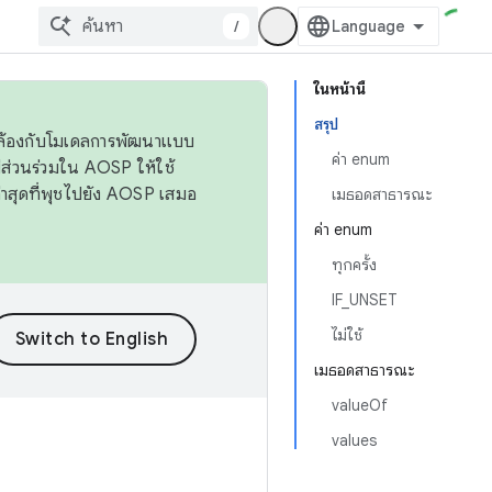
/
ในหน้านี้
สรุป
ดคล้องกับโมเดลการพัฒนาแบบ
ค่า enum
ส่วนร่วมใน AOSP ให้ใช้
่าสุดที่พุชไปยัง AOSP เสมอ
เมธอดสาธารณะ
ค่า enum
ทุกครั้ง
IF_UNSET
ไม่ใช้
เมธอดสาธารณะ
valueOf
values