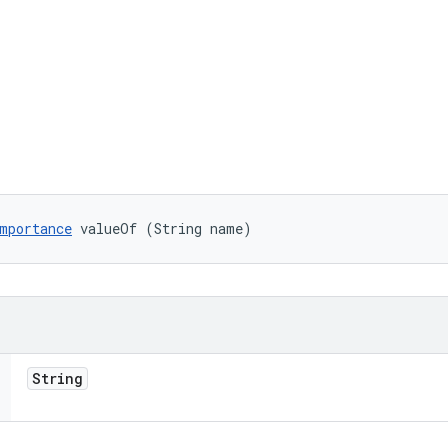
mportance
 valueOf (String name)
String