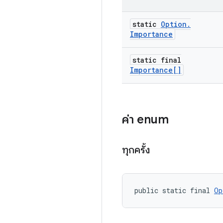
static
Option
.
Importance
static final
Importance[]
ค่า enum
ทุกครั้ง
public static final 
Op