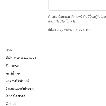
ตัวอย่างเนื้อหาและโค้ดในหน้าเว็บนี้ขึ้นอยู่กับใบ
และ/หรือบริษัทในเครือ
อัปเดตล่าสุด 2025-07-27 UTC
บิวด์
ที่เก็บสำหรับ Android
ข้อกำหนด
ดาวน์โหลด
แสดงพรีวิวไบนารี
อิมเมจเวอร์ชันโรงงาน
ไบนารีไดรเวอร์
GitHub