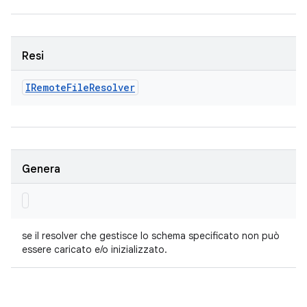
Resi
IRemote
File
Resolver
Genera
se il resolver che gestisce lo schema specificato non può
essere caricato e/o inizializzato.