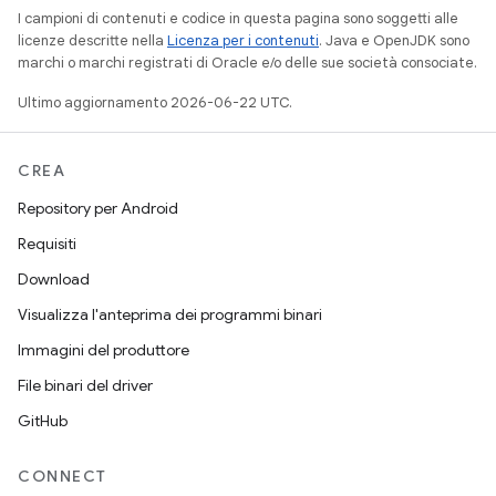
I campioni di contenuti e codice in questa pagina sono soggetti alle
licenze descritte nella
Licenza per i contenuti
. Java e OpenJDK sono
marchi o marchi registrati di Oracle e/o delle sue società consociate.
Ultimo aggiornamento 2026-06-22 UTC.
CREA
Repository per Android
Requisiti
Download
Visualizza l'anteprima dei programmi binari
Immagini del produttore
File binari del driver
GitHub
CONNECT