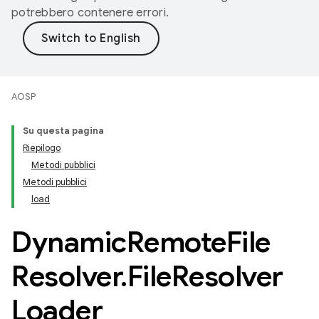
potrebbero contenere errori.
AOSP
Su questa pagina
Riepilogo
Metodi pubblici
Metodi pubblici
load
Dynamic
Remote
File
Resolver
.
File
Resolver
Loader