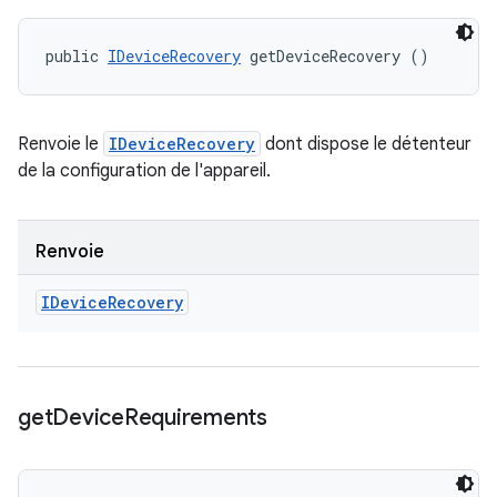
public 
IDeviceRecovery
 getDeviceRecovery ()
Renvoie le
IDeviceRecovery
dont dispose le détenteur
de la configuration de l'appareil.
Renvoie
IDevice
Recovery
get
Device
Requirements