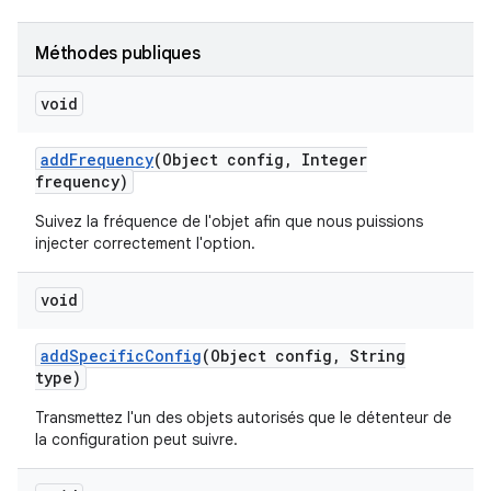
Méthodes publiques
void
add
Frequency
(Object config
,
Integer
frequency)
Suivez la fréquence de l'objet afin que nous puissions
injecter correctement l'option.
void
add
Specific
Config
(Object config
,
String
type)
Transmettez l'un des objets autorisés que le détenteur de
la configuration peut suivre.