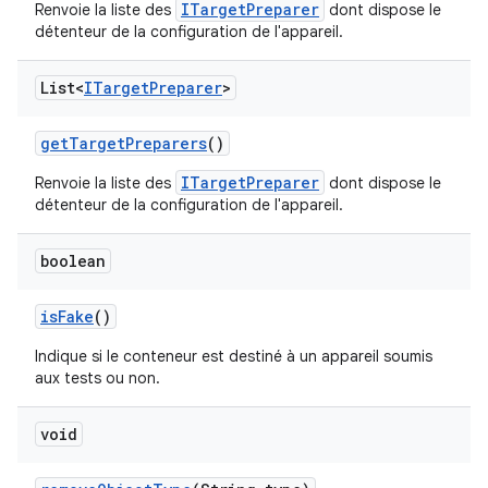
ITargetPreparer
Renvoie la liste des
dont dispose le
détenteur de la configuration de l'appareil.
List<
ITarget
Preparer
>
get
Target
Preparers
()
ITargetPreparer
Renvoie la liste des
dont dispose le
détenteur de la configuration de l'appareil.
boolean
is
Fake
()
Indique si le conteneur est destiné à un appareil soumis
aux tests ou non.
void