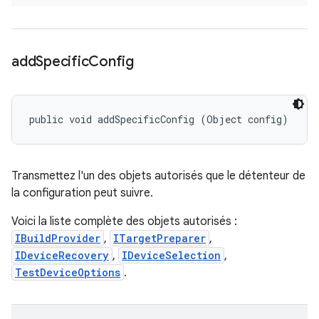
add
Specific
Config
public void addSpecificConfig (Object config)
Transmettez l'un des objets autorisés que le détenteur de
la configuration peut suivre.
Voici la liste complète des objets autorisés :
IBuildProvider
,
ITargetPreparer
,
IDeviceRecovery
,
IDeviceSelection
,
TestDeviceOptions
.