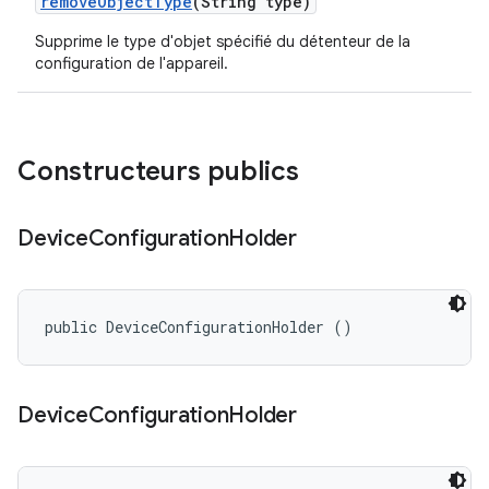
remove
Object
Type
(String type)
Supprime le type d'objet spécifié du détenteur de la
configuration de l'appareil.
Constructeurs publics
Device
Configuration
Holder
public DeviceConfigurationHolder ()
Device
Configuration
Holder