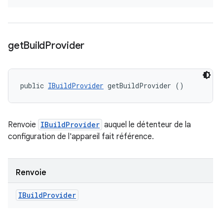
get
Build
Provider
public 
IBuildProvider
 getBuildProvider ()
Renvoie
IBuildProvider
auquel le détenteur de la
configuration de l'appareil fait référence.
Renvoie
IBuild
Provider