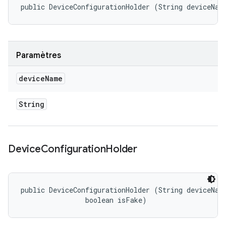
public DeviceConfigurationHolder (String deviceNam
Paramètres
device
Name
String
Device
Configuration
Holder
public DeviceConfigurationHolder (String deviceName
                boolean isFake)