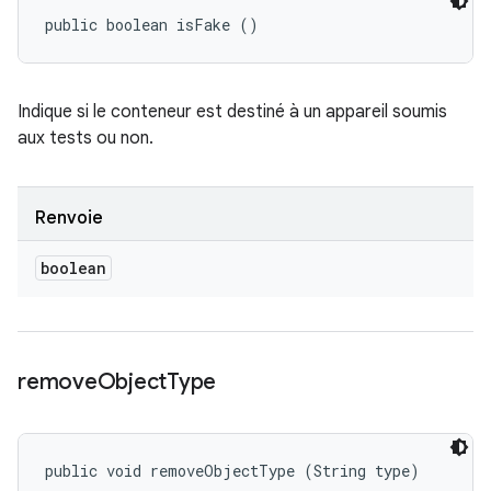
public boolean isFake ()
Indique si le conteneur est destiné à un appareil soumis
aux tests ou non.
Renvoie
boolean
remove
Object
Type
public void removeObjectType (String type)