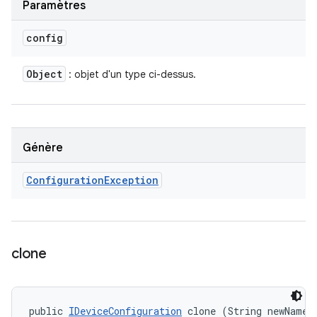
Paramètres
config
Object
: objet d'un type ci-dessus.
Génère
Configuration
Exception
clone
public 
IDeviceConfiguration
 clone (String newName)