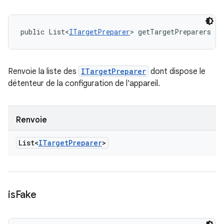
public List<
ITargetPreparer
> getTargetPreparers ()
Renvoie la liste des
ITargetPreparer
dont dispose le
détenteur de la configuration de l'appareil.
Renvoie
List<
ITarget
Preparer
>
is
Fake