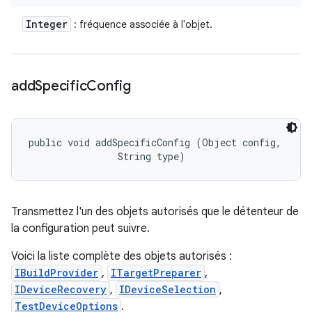
Integer
: fréquence associée à l'objet.
add
Specific
Config
public void addSpecificConfig (Object config, 

                String type)
Transmettez l'un des objets autorisés que le détenteur de
la configuration peut suivre.
Voici la liste complète des objets autorisés :
IBuildProvider
,
ITargetPreparer
,
IDeviceRecovery
,
IDeviceSelection
,
TestDeviceOptions
.