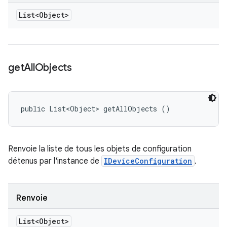
List<Object>
get
All
Objects
public List<Object> getAllObjects ()
Renvoie la liste de tous les objets de configuration
détenus par l'instance de
IDeviceConfiguration
.
Renvoie
List<Object>