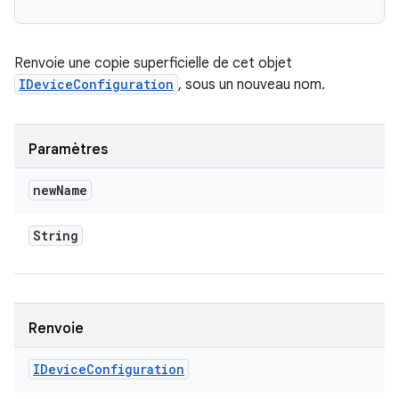
Renvoie une copie superficielle de cet objet
IDeviceConfiguration
, sous un nouveau nom.
Paramètres
new
Name
String
Renvoie
IDevice
Configuration