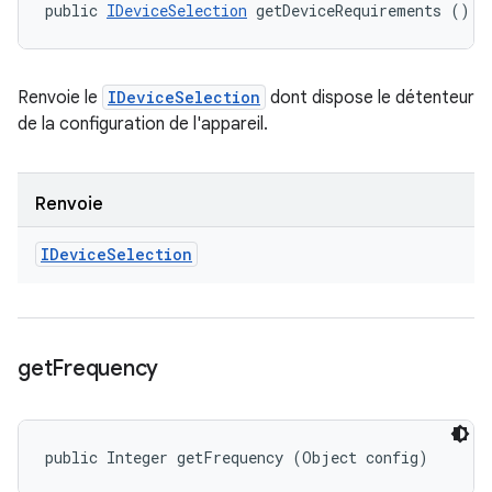
public 
IDeviceSelection
 getDeviceRequirements ()
Renvoie le
IDeviceSelection
dont dispose le détenteur
de la configuration de l'appareil.
Renvoie
IDevice
Selection
get
Frequency
public Integer getFrequency (Object config)