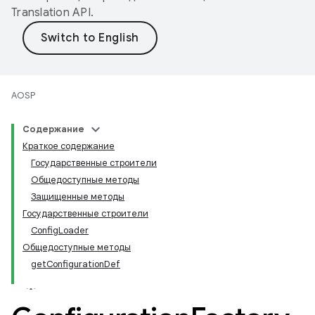
Translation API
.
AOSP
Содержание
Краткое содержание
Государственные строители
Общедоступные методы
Защищенные методы
Государственные строители
ConfigLoader
Общедоступные методы
getConfigurationDef