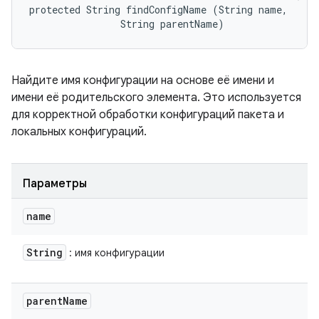
protected String findConfigName (String name, 

                String parentName)
Найдите имя конфигурации на основе её имени и
имени её родительского элемента. Это используется
для корректной обработки конфигураций пакета и
локальных конфигураций.
Параметры
name
String
: имя конфигурации
parent
Name