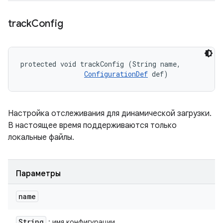
track
Config
protected void trackConfig (String name, 

ConfigurationDef
 def)
Настройка отслеживания для динамической загрузки.
В настоящее время поддерживаются только
локальные файлы.
Параметры
name
String
: имя конфигурации