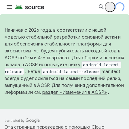
Начиная с 2026 года, в соответствии с нашей
моделью стабильной разработки основной ветки и
для обеспечения стабильности платформы для
экосистемы, мы будем публиковать исходный код в
AOSP во 2-м и 4-м кварталах. Для сборки и внесения
вклада в AOSP используйте ветку
android-latest-
release
. Ветка
android-latest-release
manifest
всегда будет ссылаться на самый последний релиз,
выпущенный в AOSP. Для получения дополнительной
информации см.
раздел «Изменения в AOSP»
.
Эта страница переведена с помощью
Cloud