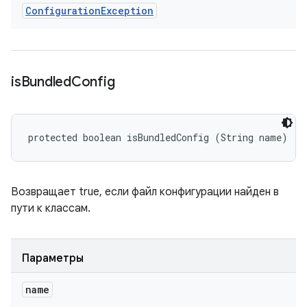
Configuration
Exception
is
Bundled
Config
protected boolean isBundledConfig (String name)
Возвращает true, если файл конфигурации найден в
пути к классам.
Параметры
name