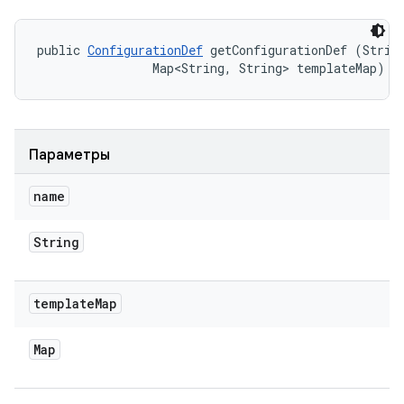
public 
ConfigurationDef
 getConfigurationDef (String
                Map<String, String> templateMap)
Параметры
name
String
template
Map
Map