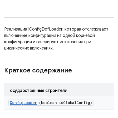
Реализация IConfigDefLoader, которая отслеживает
включенные конфигурации из одной корневой
конфигурации и генерирует исключение при
циклических включениях.
Краткое содержание
Государственные строители
Config
Loader
(boolean is
Global
Config)