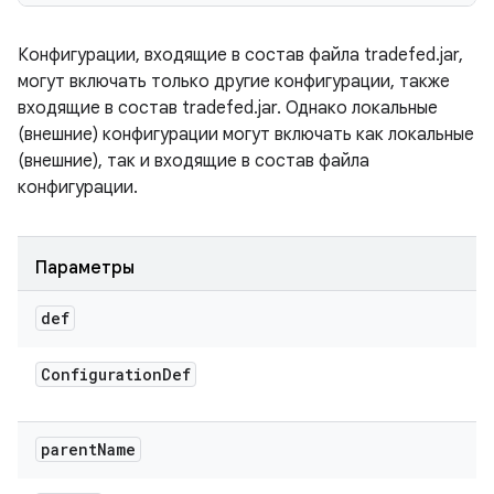
Конфигурации, входящие в состав файла tradefed.jar,
могут включать только другие конфигурации, также
входящие в состав tradefed.jar. Однако локальные
(внешние) конфигурации могут включать как локальные
(внешние), так и входящие в состав файла
конфигурации.
Параметры
def
Configuration
Def
parent
Name