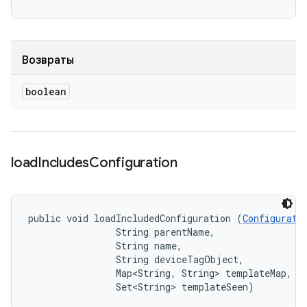
Возвраты
boolean
load
Includes
Configuration
public void loadIncludedConfiguration (
Configurati
                String parentName, 

                String name, 

                String deviceTagObject, 

                Map<String, String> templateMap, 

                Set<String> templateSeen)