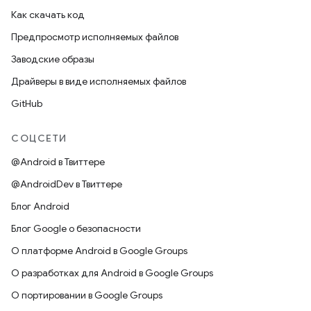
Как скачать код
Предпросмотр исполняемых файлов
Заводские образы
Драйверы в виде исполняемых файлов
GitHub
СОЦСЕТИ
@Android в Твиттере
@AndroidDev в Твиттере
Блог Android
Блог Google о безопасности
О платформе Android в Google Groups
О разработках для Android в Google Groups
О портировании в Google Groups