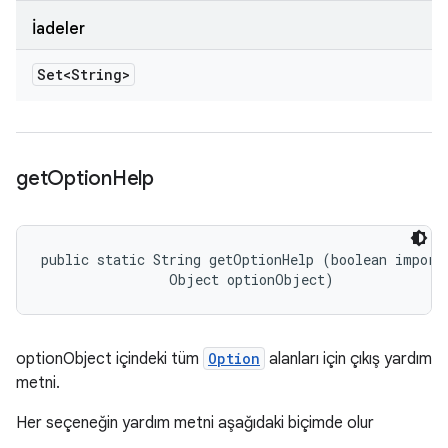
İadeler
Set<String>
get
Option
Help
public static String getOptionHelp (boolean importa
                Object optionObject)
optionObject içindeki tüm
Option
alanları için çıkış yardım
metni.
Her seçeneğin yardım metni aşağıdaki biçimde olur