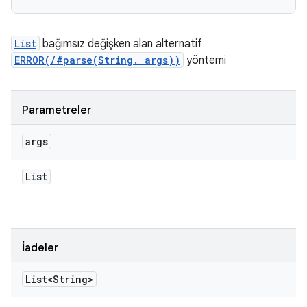
List
bağımsız değişken alan alternatif
ERROR(/#parse(String. args))
yöntemi
Parametreler
args
List
İadeler
List<String>