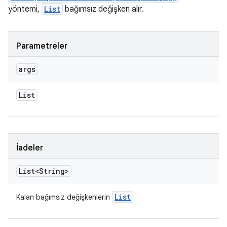
yöntemi,
List
bağımsız değişken alır.
Parametreler
args
List
İadeler
List<String>
List
Kalan bağımsız değişkenlerin