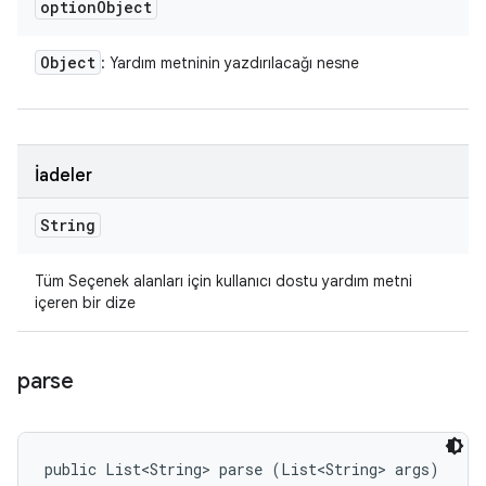
option
Object
Object
: Yardım metninin yazdırılacağı nesne
İadeler
String
Tüm Seçenek alanları için kullanıcı dostu yardım metni
içeren bir dize
parse
public List<String> parse (List<String> args)