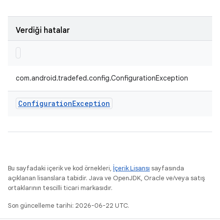
Verdiği hatalar
com.android.tradefed.config.ConfigurationException
Configuration
Exception
Bu sayfadaki içerik ve kod örnekleri,
İçerik Lisansı
sayfasında
açıklanan lisanslara tabidir. Java ve OpenJDK, Oracle ve/veya satış
ortaklarının tescilli ticari markasıdır.
Son güncelleme tarihi: 2026-06-22 UTC.