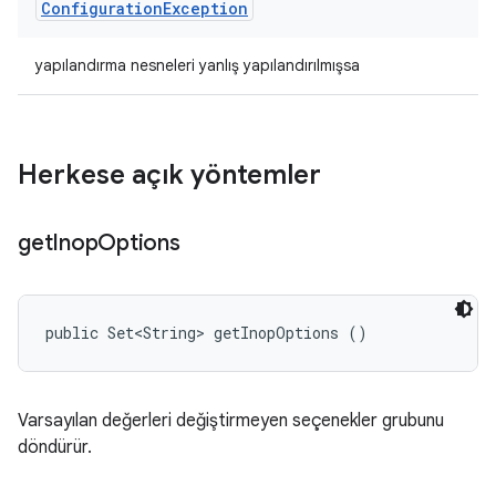
Configuration
Exception
yapılandırma nesneleri yanlış yapılandırılmışsa
Herkese açık yöntemler
get
Inop
Options
public Set<String> getInopOptions ()
Varsayılan değerleri değiştirmeyen seçenekler grubunu
döndürür.