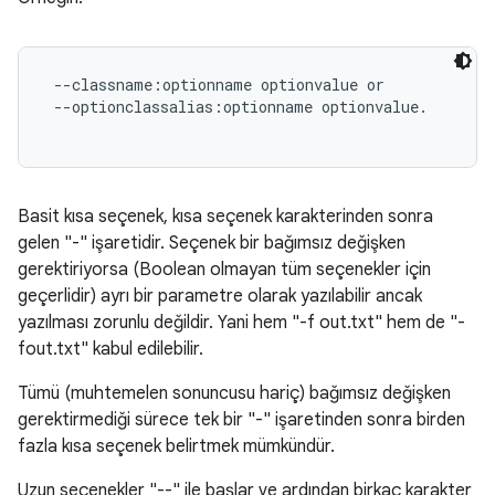
 --classname:optionname optionvalue or

 --optionclassalias:optionname optionvalue.

Basit kısa seçenek, kısa seçenek karakterinden sonra
gelen "-" işaretidir. Seçenek bir bağımsız değişken
gerektiriyorsa (Boolean olmayan tüm seçenekler için
geçerlidir) ayrı bir parametre olarak yazılabilir ancak
yazılması zorunlu değildir. Yani hem "-f out.txt" hem de "-
fout.txt" kabul edilebilir.
Tümü (muhtemelen sonuncusu hariç) bağımsız değişken
gerektirmediği sürece tek bir "-" işaretinden sonra birden
fazla kısa seçenek belirtmek mümkündür.
Uzun seçenekler "--" ile başlar ve ardından birkaç karakter