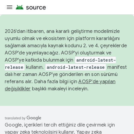
2026'dan itibaren, ana kararlı geliştirme modelimizle
uyumlu olmak ve ekosistem için platform kararlılığını
sağlamak amacıyla kaynak kodunu 2. ve 4. çeyreklerde
AOSP'de yayınlayacağız. AOSP'yi oluşturmak ve
AOSP'ye katkıda bulunmak için
android-latest-
release
kullanın.
android-latest-release
manifest
dalı her zaman AOSP'ye gönderilen en son sürümü
referans alır. Daha fazla bilgi için
AOSP'de yapılan
değişiklikler
başlıklı makaleyi inceleyin.
Google, içerikleri tercih ettiğiniz dile çevirmek için
yapay zeka teknolojisini kullanır. Yapay zeka