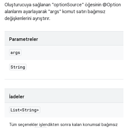
Oluşturucuya sağlanan "optionSource" öğesinin @Option
alanlarını ayarlayarak "args" komut satırı bağımsız
değişkenlerini ayrıştırır.
Parametreler
args
String
İadeler
List<String>
Tüm seçenekler işlendikten sonra kalan konumsal bağımsız