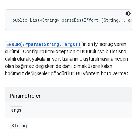
public List<String> parseBestEffort (String... arg
ERROR(/#parse(String. args))
'ın en iyi sonuç veren
sürümü. ConfigurationException oluşturulursa bu istisna
dahili olarak yakalanır ve istisnanın oluşturulmasına neden
olan bağımsız değişken de dahil olmak üzere kalan
bağımsız değişkenler döndürülür. Bu yöntem hata vermez.
Parametreler
args
String