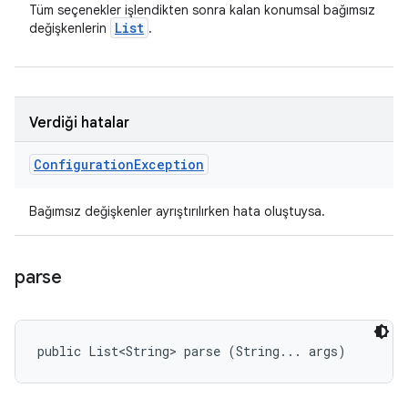
Tüm seçenekler işlendikten sonra kalan konumsal bağımsız
List
değişkenlerin
.
Verdiği hatalar
Configuration
Exception
Bağımsız değişkenler ayrıştırılırken hata oluştuysa.
parse
public List<String> parse (String... args)