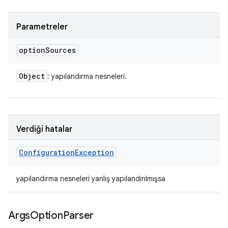
Parametreler
option
Sources
Object
: yapılandırma nesneleri.
Verdiği hatalar
Configuration
Exception
yapılandırma nesneleri yanlış yapılandırılmışsa
Args
Option
Parser