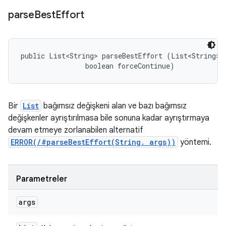
parse
Best
Effort
public List<String> parseBestEffort (List<String> a
                boolean forceContinue)
Bir
List
bağımsız değişkeni alan ve bazı bağımsız
değişkenler ayrıştırılmasa bile sonuna kadar ayrıştırmaya
devam etmeye zorlanabilen alternatif
ERROR(/#parseBestEffort(String. args))
yöntemi.
Parametreler
args