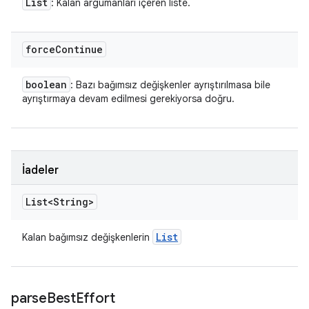
List
: Kalan argümanları içeren liste.
force
Continue
boolean
: Bazı bağımsız değişkenler ayrıştırılmasa bile
ayrıştırmaya devam edilmesi gerekiyorsa doğru.
İadeler
List<String>
List
Kalan bağımsız değişkenlerin
parse
Best
Effort