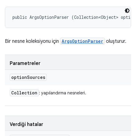
public ArgsOptionParser (Collection<Object> option
Bir nesne koleksiyonu için
ArgsOptionParser
oluşturur.
Parametreler
option
Sources
Collection
: yapılandırma nesneleri.
Verdiği hatalar