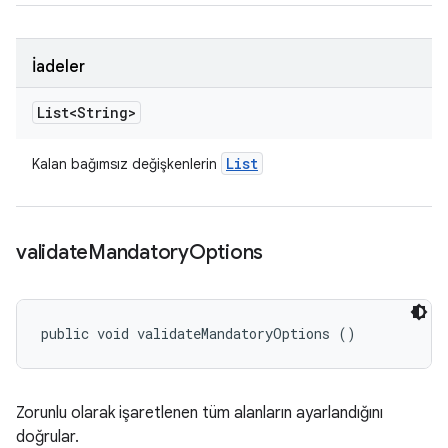
İadeler
List<String>
List
Kalan bağımsız değişkenlerin
validate
Mandatory
Options
public void validateMandatoryOptions ()
Zorunlu olarak işaretlenen tüm alanların ayarlandığını
doğrular.