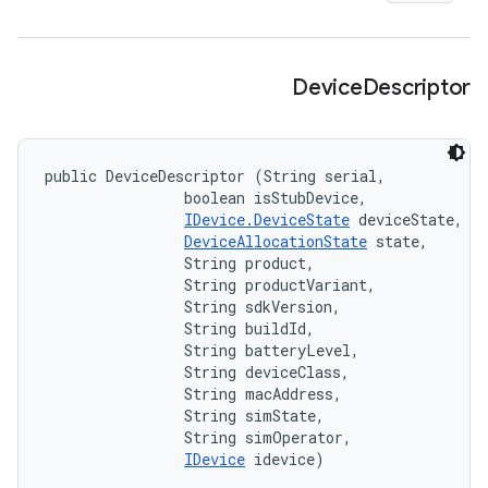
Device
Descriptor
public DeviceDescriptor (String serial, 

                boolean isStubDevice, 

IDevice.DeviceState
 deviceState, 

DeviceAllocationState
 state, 

                String product, 

                String productVariant, 

                String sdkVersion, 

                String buildId, 

                String batteryLevel, 

                String deviceClass, 

                String macAddress, 

                String simState, 

                String simOperator, 

IDevice
 idevice)