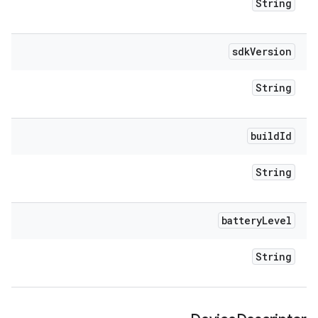
String
sdk
Version
String
build
Id
String
battery
Level
String