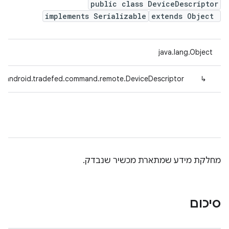
public class DeviceDescriptor
implements Serializable
extends Object
java.lang.Object
m.android.tradefed.command.remote.DeviceDescriptor
↳
מחלקת מידע שמתארת מכשיר שנבדק.
סיכום