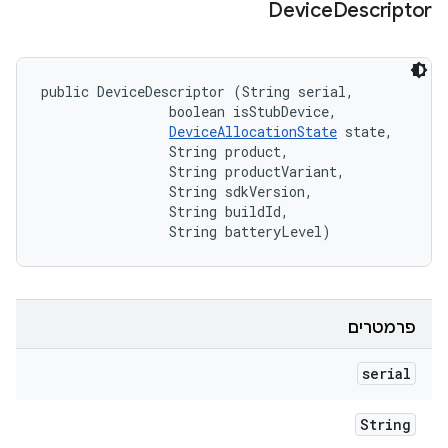
Device
Descriptor
public DeviceDescriptor (String serial, 

                boolean isStubDevice, 

DeviceAllocationState
 state, 

                String product, 

                String productVariant, 

                String sdkVersion, 

                String buildId, 

                String batteryLevel)
פרמטרים
serial
String