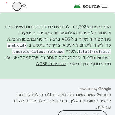
החל משנת 2026, כדי להתאים למודל הפיתוח היציב שלנו
ולשמור על יציבות הפלטפורמה בסביבה העסקית,
נפרסם קוד מקור ב-AOSP ברבעון השני וברבעון הרביעי.
כדי ליצור ולתרום ל-AOSP, צריך להשתמש ב-
android-
latest-release
. הענף
android-latest-release
manifest תמיד יפנה לגרסה האחרונה שנדחפה ל-AOSP.
מידע נוסף זמין במאמר
שינויים ב-AOSP
.
‫Google משתמשת בטכנולוגיית AI כדי לתרגם תוכן
לשפה המועדפת עליך. בתרגומים כאלו עשויות להיות
שגיאות.