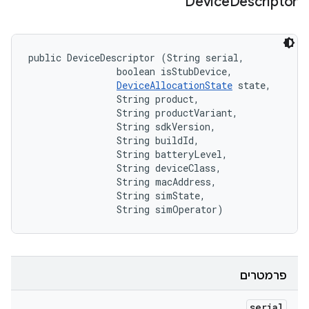
Device
Descriptor
public DeviceDescriptor (String serial, 

                boolean isStubDevice, 

DeviceAllocationState
 state, 

                String product, 

                String productVariant, 

                String sdkVersion, 

                String buildId, 

                String batteryLevel, 

                String deviceClass, 

                String macAddress, 

                String simState, 

                String simOperator)
פרמטרים
serial