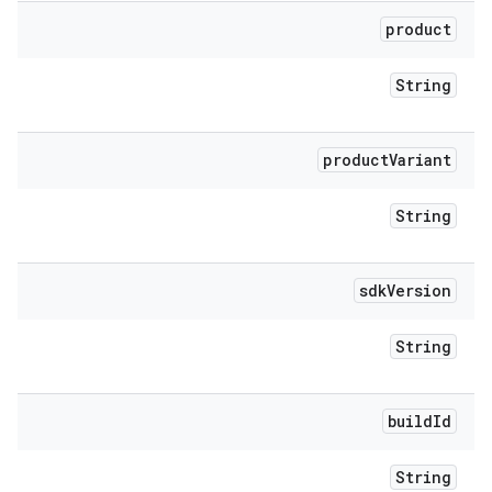
product
String
product
Variant
String
sdk
Version
String
build
Id
String