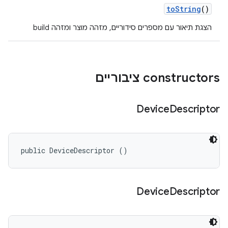
to
String
()
הצגת תיאור עם מספרים סידוריים, מזהה מוצר ומזהה build
‫constructors ציבוריים
Device
Descriptor
public DeviceDescriptor ()
Device
Descriptor