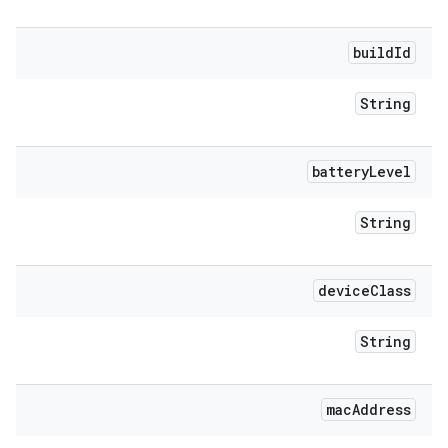
build
Id
String
battery
Level
String
device
Class
String
mac
Address