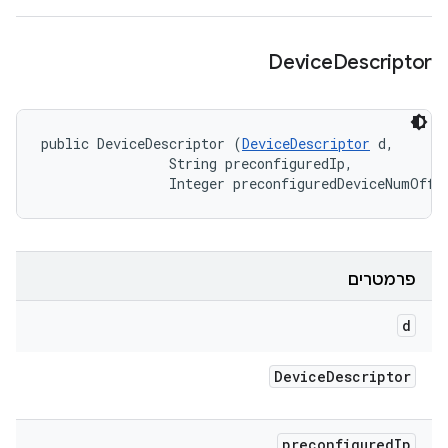
Device
Descriptor
public DeviceDescriptor (
DeviceDescriptor
 d, 

                String preconfiguredIp, 

                Integer preconfiguredDeviceNumOffs
פרמטרים
d
Device
Descriptor
preconfigured
Ip