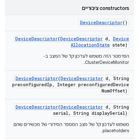
‫constructors ציבוריים
Device
Descriptor
()
Device
Descriptor
(
Device
Descriptor
d
,
Device
Allocation
State
state)
הפרמטר הזה משמש לעדכון קל של המצב ב-
ClusterDeviceMonitor.
Device
Descriptor
(
Device
Descriptor
d
,
String
preconfigured
Ip
,
Integer preconfigured
Device
Num
Offset)
Device
Descriptor
(
Device
Descriptor
d
,
String
serial
,
String display
Serial)
משמש לעדכון קל של מצב המספר הסידורי של מכשירים שהם
placeholders.