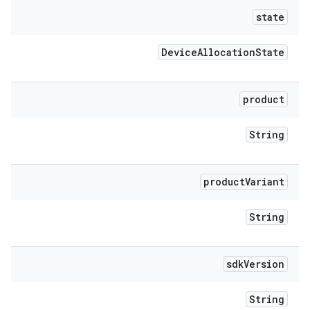
state
Device
Allocation
State
product
String
product
Variant
String
sdk
Version
String