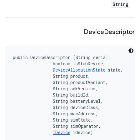
String
Device
Descriptor
public DeviceDescriptor (String serial, 

                boolean isStubDevice, 

DeviceAllocationState
 state, 

                String product, 

                String productVariant, 

                String sdkVersion, 

                String buildId, 

                String batteryLevel, 

                String deviceClass, 

                String macAddress, 

                String simState, 

                String simOperator, 

IDevice
 idevice)