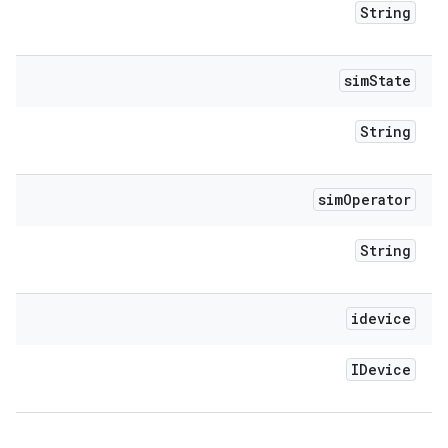
String
sim
State
String
sim
Operator
String
idevice
IDevice