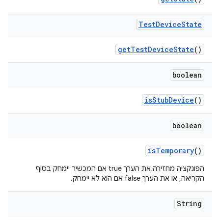
Test
Device
State
get
Test
Device
State
()
boolean
is
Stub
Device
()
boolean
is
Temporary
()
הפונקציה מחזירה את הערך true אם המכשיר יימחק בסוף
הקריאה, או את הערך false אם הוא לא יימחק.
String