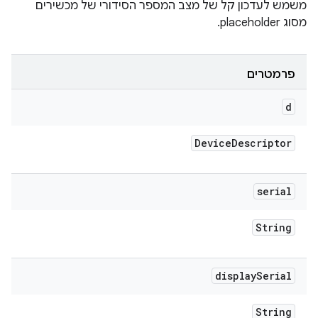
משמש לעדכון קל של מצב המספר הסידורי של מכשירים
מסוג placeholder.
פרמטרים
d
Device
Descriptor
serial
String
display
Serial
String