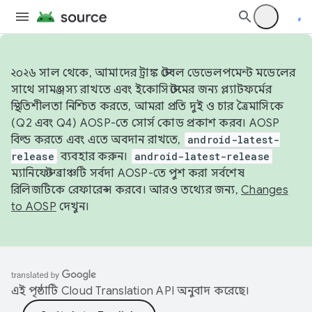
২০২৬ সাল থেকে, আমাদের ট্রাঙ্ক স্টেবল ডেভেলপমেন্ট মডেলের
সাথে সামঞ্জস্য রাখতে এবং ইকোসিস্টেমের জন্য প্ল্যাটফর্মের
স্থিতিশীলতা নিশ্চিত করতে, আমরা প্রতি দুই ও চার ত্রৈমাসিকে
(Q2 এবং Q4) AOSP-তে সোর্স কোড প্রকাশ করব। AOSP
বিল্ড করতে এবং এতে অবদান রাখতে,
android-latest-
release
ব্যবহার করুন।
android-latest-release
ম্যানিফেস্ট ব্রাঞ্চটি সর্বদা AOSP-তে পুশ করা সর্বশেষ
রিলিজটিকে রেফারেন্স করবে। আরও তথ্যের জন্য,
Changes
to AOSP
দেখুন।
এই পৃষ্ঠাটি
Cloud Translation API
অনুবাদ করেছে।