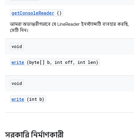
get
Console
Reader
()
আমরা অভ্যন্তরীণভাবে যে LineReader ইনস্ট্যান্সটি ব্যবহার করছি,
সেটি নিন।
void
write
(byte[] b
,
int off
,
int len)
void
write
(int b)
সরকারি নির্মাণকারী