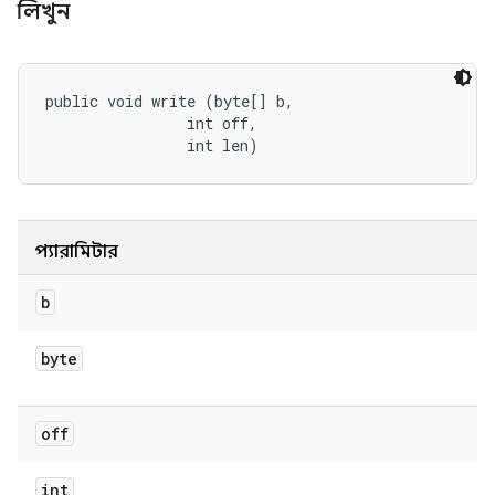
লিখুন
public void write (byte[] b, 

                int off, 

                int len)
প্যারামিটার
b
byte
off
int