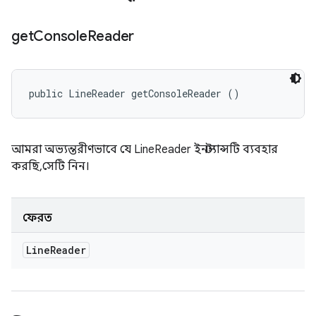
get
Console
Reader
public LineReader getConsoleReader ()
আমরা অভ্যন্তরীণভাবে যে LineReader ইনস্ট্যান্সটি ব্যবহার
করছি, সেটি নিন।
ফেরত
Line
Reader