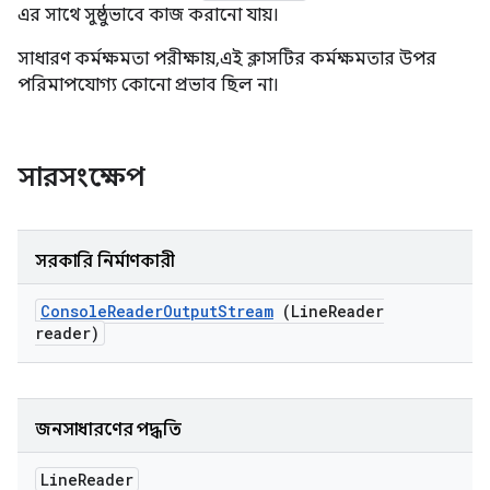
এর সাথে সুষ্ঠুভাবে কাজ করানো যায়।
সাধারণ কর্মক্ষমতা পরীক্ষায়, এই ক্লাসটির কর্মক্ষমতার উপর
পরিমাপযোগ্য কোনো প্রভাব ছিল না।
সারসংক্ষেপ
সরকারি নির্মাণকারী
Console
Reader
Output
Stream
(Line
Reader
reader)
জনসাধারণের পদ্ধতি
Line
Reader