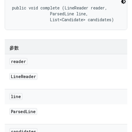
public void complete (LineReader reader, 

                ParsedLine line, 

                List<Candidate> candidates)
參數
reader
Line
Reader
line
Parsed
Line
candidates