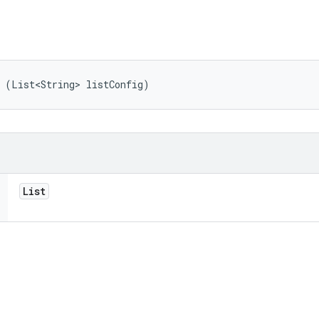
 (List<String> listConfig)
List