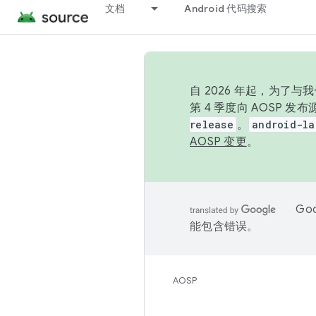
文档
Android 代码搜索
自 2026 年起，为了
第 4 季度向 AOSP 
release
。
android-la
AOSP 变更
。
Go
能包含错误。
AOSP