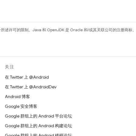
所述许可的限制。Java 和 OpenJDK 是 Oracle 和/或其关联公司的注册商标
关注
在 Twitter 上 @Android
在 Twitter 上 @AndroidDev
Android 博客
Google 安全博客
Google 群组上的 Android 平台论坛
Google 群组上的 Android 构建论坛
Google 群组上的 Android 移植论坛