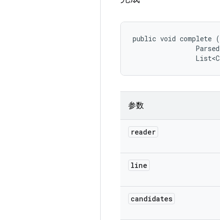
public void complete (
                Parsed
                List<C
参数
reader
line
candidates