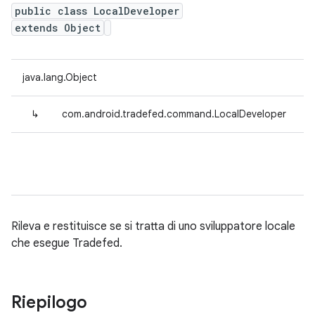
public class LocalDeveloper
extends Object
java.lang.Object
↳
com.android.tradefed.command.LocalDeveloper
Rileva e restituisce se si tratta di uno sviluppatore locale
che esegue Tradefed.
Riepilogo