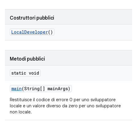
Costruttori pubblici
Local
Developer
()
Metodi pubblici
static void
main
(String[] main
Args)
Restituisce il codice di errore 0 per uno sviluppatore
locale e un valore diverso da zero per uno sviluppatore
non locale.