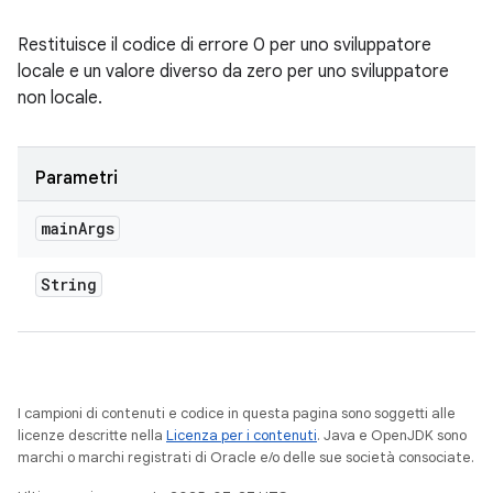
Restituisce il codice di errore 0 per uno sviluppatore
locale e un valore diverso da zero per uno sviluppatore
non locale.
Parametri
main
Args
String
I campioni di contenuti e codice in questa pagina sono soggetti alle
licenze descritte nella
Licenza per i contenuti
. Java e OpenJDK sono
marchi o marchi registrati di Oracle e/o delle sue società consociate.