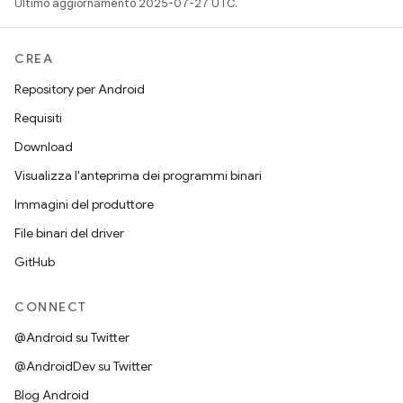
Ultimo aggiornamento 2025-07-27 UTC.
CREA
Repository per Android
Requisiti
Download
Visualizza l'anteprima dei programmi binari
Immagini del produttore
File binari del driver
GitHub
CONNECT
@Android su Twitter
@AndroidDev su Twitter
Blog Android