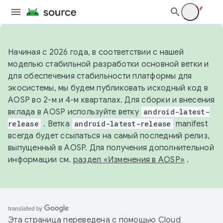
Начиная с 2026 года, в соответствии с нашей
моделью стабильной разработки основной ветки и
для обеспечения стабильности платформы для
экосистемы, мы будем публиковать исходный код в
AOSP во 2-м и 4-м кварталах. Для сборки и внесения
вклада в AOSP используйте ветку
android-latest-
release
. Ветка
android-latest-release
manifest
всегда будет ссылаться на самый последний релиз,
выпущенный в AOSP. Для получения дополнительной
информации см.
раздел «Изменения в AOSP»
.
Эта страница переведена с помощью
Cloud