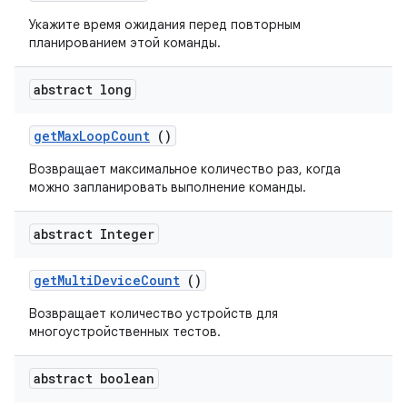
Укажите время ожидания перед повторным
планированием этой команды.
abstract long
get
Max
Loop
Count
()
Возвращает максимальное количество раз, когда
можно запланировать выполнение команды.
abstract Integer
get
Multi
Device
Count
()
Возвращает количество устройств для
многоустройственных тестов.
abstract boolean