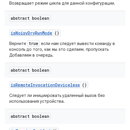
Возвращает режим цикла для данной конфигурации.
abstract boolean
is
Noisy
Dry
Run
Mode
()
true
Верните
если нам следует вывести команду в
консоль до того, как мы это сделаем.
пропускать
Добавляем в очередь.
abstract boolean
is
Remote
Invocation
Deviceless
()
Следует ли инициировать удаленный вызов без
использования устройства.
abstract boolean