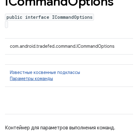
ICommand
Options
public interface ICommandOptions
com.android.tradefed.command.ICommandOptions
Известные косвенные подклассы
Параметры команды
Контейнер для параметров выполнения команд.