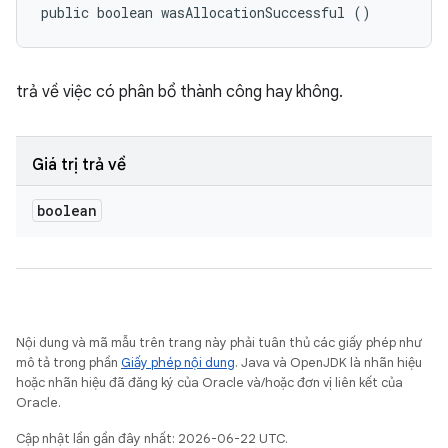
public boolean wasAllocationSuccessful ()
trả về việc có phân bổ thành công hay không.
Giá trị trả về
boolean
Nội dung và mã mẫu trên trang này phải tuân thủ các giấy phép như
mô tả trong phần
Giấy phép nội dung
. Java và OpenJDK là nhãn hiệu
hoặc nhãn hiệu đã đăng ký của Oracle và/hoặc đơn vị liên kết của
Oracle.
Cập nhật lần gần đây nhất: 2026-06-22 UTC.