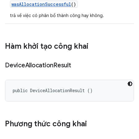
was
Allocation
Successful
()
trả về việc có phân bổ thành công hay không.
Hàm khởi tạo công khai
Device
Allocation
Result
public DeviceAllocationResult ()
Phương thức công khai