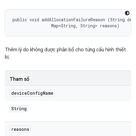
public void addAllocationFailureReason (String devi
                Map<String, String> reasons)
Thêm lý do không được phân bổ cho từng cấu hình thiết
bị.
Tham số
device
Config
Name
String
reasons