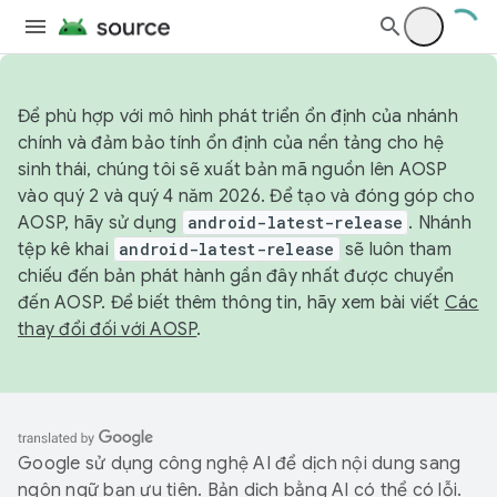
Để phù hợp với mô hình phát triển ổn định của nhánh
chính và đảm bảo tính ổn định của nền tảng cho hệ
sinh thái, chúng tôi sẽ xuất bản mã nguồn lên AOSP
vào quý 2 và quý 4 năm 2026. Để tạo và đóng góp cho
AOSP, hãy sử dụng
android-latest-release
. Nhánh
tệp kê khai
android-latest-release
sẽ luôn tham
chiếu đến bản phát hành gần đây nhất được chuyển
đến AOSP. Để biết thêm thông tin, hãy xem bài viết
Các
thay đổi đối với AOSP
.
Google sử dụng công nghệ AI để dịch nội dung sang
ngôn ngữ bạn ưu tiên. Bản dịch bằng AI có thể có lỗi.