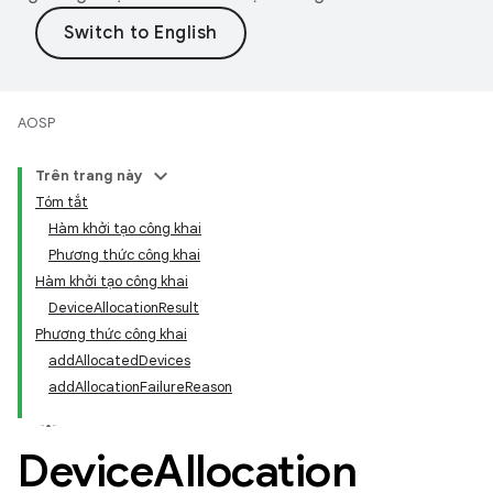
AOSP
Trên trang này
Tóm tắt
Hàm khởi tạo công khai
Phương thức công khai
Hàm khởi tạo công khai
DeviceAllocationResult
Phương thức công khai
addAllocatedDevices
addAllocationFailureReason
Device
Allocation