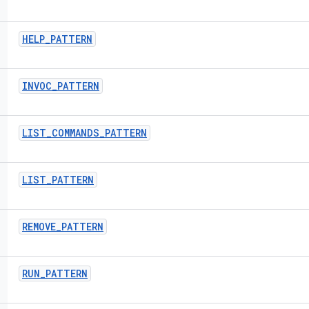
HELP
_
PATTERN
INVOC
_
PATTERN
LIST
_
COMMANDS
_
PATTERN
LIST
_
PATTERN
REMOVE
_
PATTERN
RUN
_
PATTERN