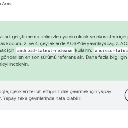
 Aracı
ararlı geliştirme modelimizle uyumlu olmak ve ekosistem için p
ak kodunu 2. ve 4. çeyreklerde AOSP'de yayınlayacağız. AO
ak için
android-latest-release
kullanın.
android-lates
gönderilen en son sürümü referans alır. Daha fazla bilgi içi
leyi inceleyin.
le, içerikleri tercih ettiğiniz dile çevirmek için yapay
r. Yapay zeka çevirilerinde hata olabilir.