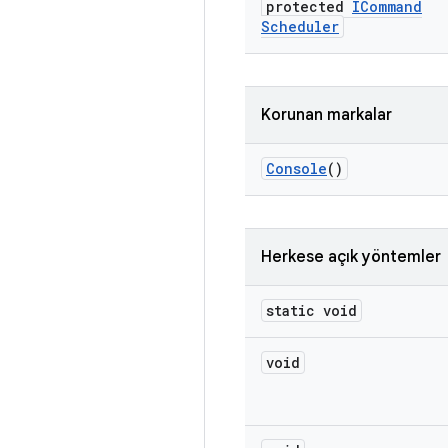
protected
ICommand
Scheduler
Korunan markalar
Console
()
Herkese açık yöntemler
static void
void