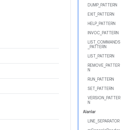
DUMP_PATTERN
EXIT_PATTERN
HELP_PATTERN
INVOC_PATTERN
LIST_COMMANDS
_PATTERN
LIST_PATTERN
REMOVE_PATTER
N
RUN_PATTERN
SET_PATTERN
VERSION_PATTER
N
Alanlar
LINE_SEPARATOR