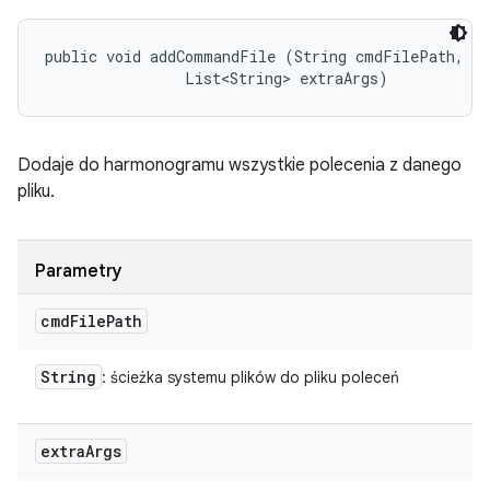
public void addCommandFile (String cmdFilePath, 

                List<String> extraArgs)
Dodaje do harmonogramu wszystkie polecenia z danego
pliku.
Parametry
cmd
File
Path
String
: ścieżka systemu plików do pliku poleceń
extra
Args