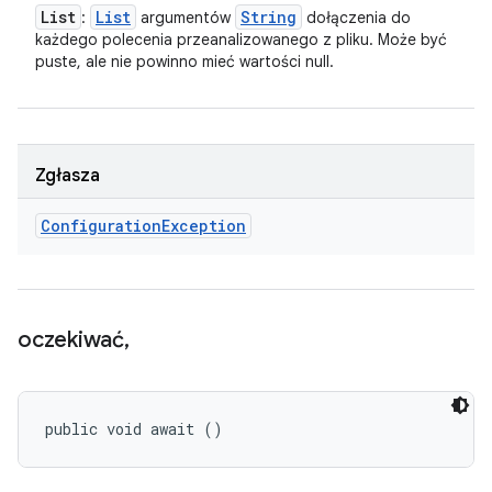
List
List
String
:
argumentów
dołączenia do
każdego polecenia przeanalizowanego z pliku. Może być
puste, ale nie powinno mieć wartości null.
Zgłasza
Configuration
Exception
oczekiwać
,
public void await ()