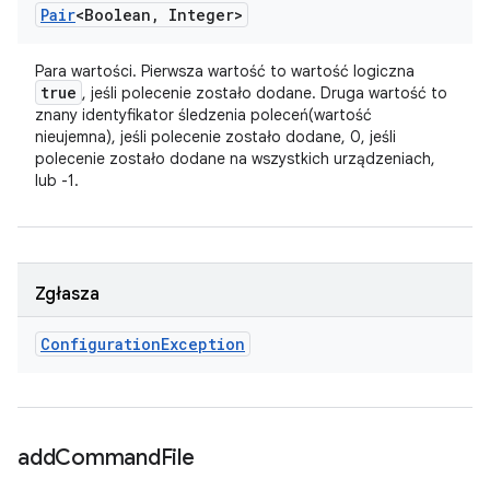
Pair
<Boolean
,
Integer>
Para wartości. Pierwsza wartość to wartość logiczna
true
, jeśli polecenie zostało dodane. Druga wartość to
znany identyfikator śledzenia poleceń(wartość
nieujemna), jeśli polecenie zostało dodane, 0, jeśli
polecenie zostało dodane na wszystkich urządzeniach,
lub -1.
Zgłasza
Configuration
Exception
add
Command
File