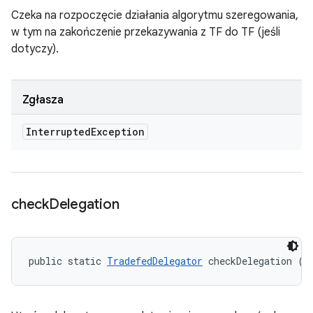
Czeka na rozpoczęcie działania algorytmu szeregowania,
w tym na zakończenie przekazywania z TF do TF (jeśli
dotyczy).
Zgłasza
Interrupted
Exception
check
Delegation
public static 
TradefedDelegator
 checkDelegation (S