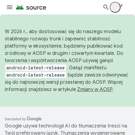
W 2026 r., aby dostosować się do naszego modelu
stabilnego rozwoju trunk i zapewnić stabilność
platformy w ekosystemie, będziemy publikować kod
źródłowy w AOSP w drugim i czwartym kwartale. Do
tworzenia i współtworzenia AOSP używaj gałęzi
android-latest-release
. Gałąź manifestu
android-latest-release
będzie zawsze odwoływać
się do najnowszej wersji przesłanej do AOSP. Więcej
informacji znajdziesz w artykule
Zmiany w AOSP
.
Google używa technologii AI do tłumaczenia treści na
Twój preferowany język. Tłumaczenia wygenerowane