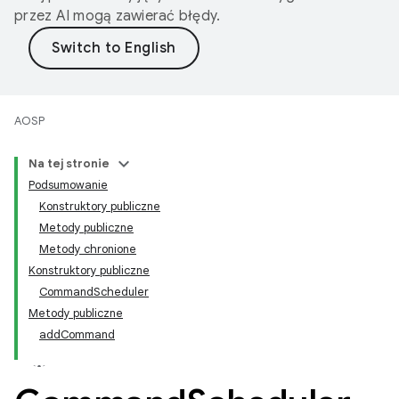
przez AI mogą zawierać błędy.
AOSP
Na tej stronie
Podsumowanie
Konstruktory publiczne
Metody publiczne
Metody chronione
Konstruktory publiczne
CommandScheduler
Metody publiczne
addCommand