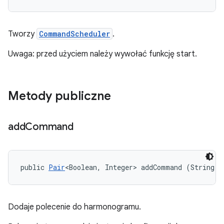
Tworzy
CommandScheduler
.
Uwaga: przed użyciem należy wywołać funkcję start.
Metody publiczne
add
Command
public 
Pair
<Boolean, Integer> addCommand (String[]
Dodaje polecenie do harmonogramu.