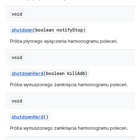
void
shutdown
(boolean notify
Stop)
Próba płynnego wyłączenia harmonogramu poleceń.
void
shutdown
Hard
(boolean kill
Adb)
Próba wymuszonego zamknięcia harmonogramu poleceń.
void
shutdown
Hard
()
Próba wymuszonego zamknięcia harmonogramu poleceń.