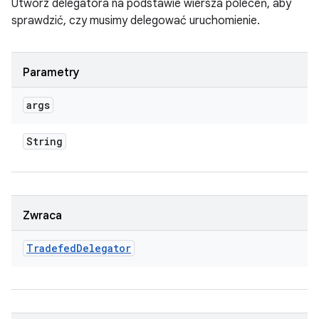
Utwórz delegatora na podstawie wiersza poleceń, aby
sprawdzić, czy musimy delegować uruchomienie.
Parametry
args
String
Zwraca
Tradefed
Delegator