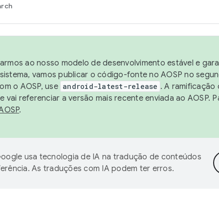
arch
harmos ao nosso modelo de desenvolvimento estável e garan
sistema, vamos publicar o código-fonte no AOSP no segund
 com o AOSP, use
android-latest-release
. A ramificação
 vai referenciar a versão mais recente enviada ao AOSP. P
 AOSP
.
oogle usa tecnologia de IA na tradução de conteúdos
ferência. As traduções com IA podem ter erros.