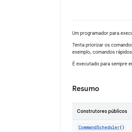
Um programador para execut
Tenta priorizar os comand
exemplo, comandos rápidos
É executado para sempre e
Resumo
Construtores públicos
Command
Scheduler
()