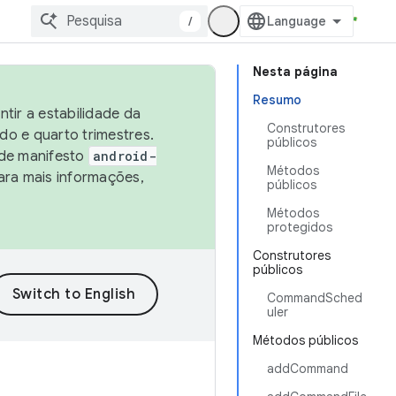
/
Nesta página
Resumo
tir a estabilidade da
Construtores
o e quarto trimestres.
públicos
 de manifesto
android-
Métodos
ara mais informações,
públicos
Métodos
protegidos
Construtores
públicos
CommandSched
uler
Métodos públicos
addCommand