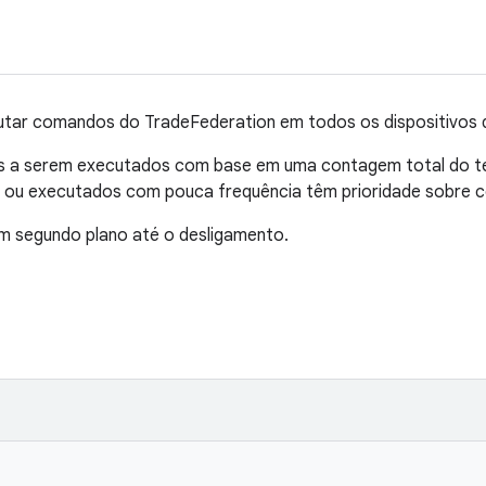
ar comandos do TradeFederation em todos os dispositivos d
os a serem executados com base em uma contagem total do 
 ou executados com pouca frequência têm prioridade sobre 
m segundo plano até o desligamento.