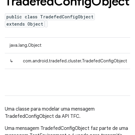
Tradefed
Config
Object
public class TradefedConfigObject
extends Object
java.lang.Object
↳
com.android.tradefed.cluster.TradefedConfigObject
Uma classe para modelar uma mensagem
TradefedConfigObject da API TFC.
Uma mensagem TradefedConfigObject faz parte de uma