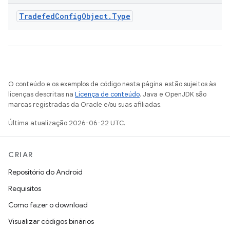
Tradefed
Config
Object
.
Type
O conteúdo e os exemplos de código nesta página estão sujeitos às
licenças descritas na
Licença de conteúdo
. Java e OpenJDK são
marcas registradas da Oracle e/ou suas afiliadas.
Última atualização 2026-06-22 UTC.
CRIAR
Repositório do Android
Requisitos
Como fazer o download
Visualizar códigos binários