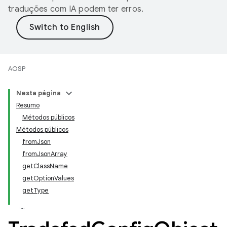
traduções com IA podem ter erros.
AOSP
Nesta página
Resumo
Métodos públicos
Métodos públicos
fromJson
fromJsonArray
getClassName
getOptionValues
getType