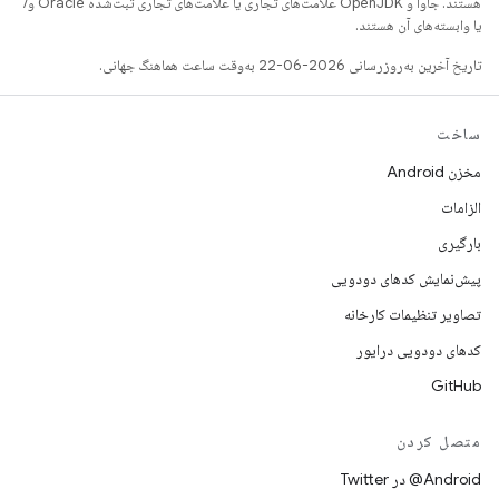
هستند. جاوا و OpenJDK علامت‌های تجاری یا علامت‌های تجاری ثبت‌شده Oracle و/
یا وابسته‌های آن هستند.
تاریخ آخرین به‌روزرسانی 2026-06-22 به‌وقت ساعت هماهنگ جهانی.
ساخت
مخزن Android
الزامات
بارگیری
پیش‌نمایش کدهای دودویی
تصاویر تنظیمات کارخانه
کدهای دودویی درایور
GitHub
متصل کردن
Android@ در Twitter