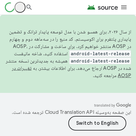
از سال ۲۰۲۶، برای همسو شدن با مدل توسعه پایدار ترانک و تضمین
پایداری پلتفرم برای اکوسیستم، کد منبع را در سه‌ماهه دوم و چهارم
در AOSP منتشر خواهیم کرد. برای ساخت و مشارکت در AOSP،
android-latest-release
استفاده کنید. شاخه مانیفست
android-latest-release
همیشه به جدیدترین نسخه منتشر
شده در AOSP ارجاع می‌دهد. برای اطلاعات بیشتر، به
تغییرات در
AOSP
مراجعه کنید.
این صفحه به‌وسیله
ترجمه شده است.