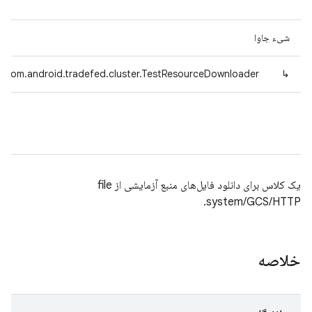
شیء جاوا
com.android.tradefed.cluster.TestResourceDownloader
↳
یک کلاس برای دانلود فایل‌های منبع آزمایشی از file
system/GCS/HTTP.
خلاصه