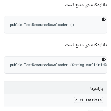
دانلودکننده‌ی منابع تست
public TestResourceDownloader ()
دانلودکننده‌ی منابع تست
public TestResourceDownloader (String curlLimitRat
پارامترها
curl
Limit
Rate