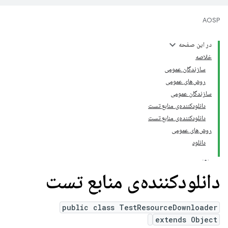
AOSP
در این صفحه
خلاصه
سازندگان عمومی
روش‌های عمومی
سازندگان عمومی
دانلودکننده‌ی منابع تست
دانلودکننده‌ی منابع تست
روش‌های عمومی
دانلود
دانلودکننده‌ی منابع تست
public class TestResourceDownloader
extends Object