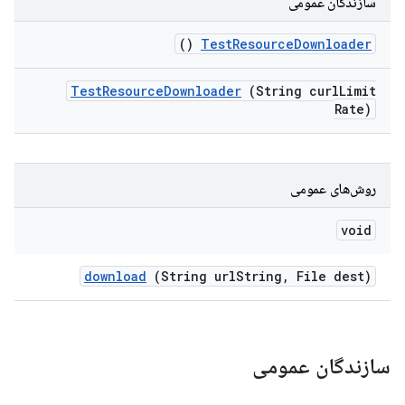
سازندگان عمومی
()
Test
Resource
Downloader
Test
Resource
Downloader
(String curl
Limit
Rate)
روش‌های عمومی
void
download
(String url
String
,
File dest)
سازندگان عمومی