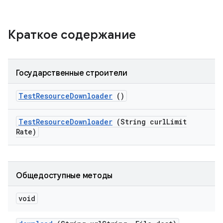
Краткое содержание
Государственные строители
Test
Resource
Downloader
()
Test
Resource
Downloader
(String curl
Limit
Rate)
Общедоступные методы
void