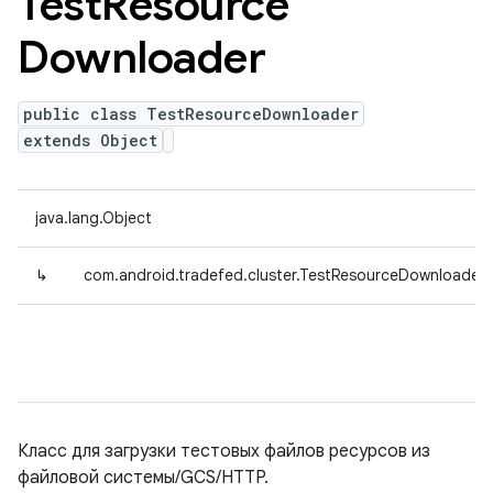
Test
Resource
Downloader
public class TestResourceDownloader
extends Object
java.lang.Object
↳
com.android.tradefed.cluster.TestResourceDownloader
Класс для загрузки тестовых файлов ресурсов из
файловой системы/GCS/HTTP.