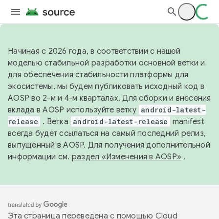
Начиная с 2026 года, в соответствии с нашей
моделью стабильной разработки основной ветки и
для обеспечения стабильности платформы для
экосистемы, мы будем публиковать исходный код в
AOSP во 2-м и 4-м кварталах. Для сборки и внесения
вклада в AOSP используйте ветку
android-latest-
release
. Ветка
android-latest-release
manifest
всегда будет ссылаться на самый последний релиз,
выпущенный в AOSP. Для получения дополнительной
информации см.
раздел «Изменения в AOSP»
.
Эта страница переведена с помощью
Cloud