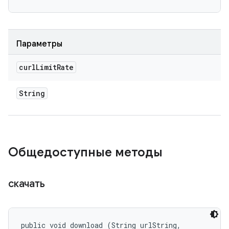
Параметры
curl
Limit
Rate
String
Общедоступные методы
скачать
public void download (String urlString, 
