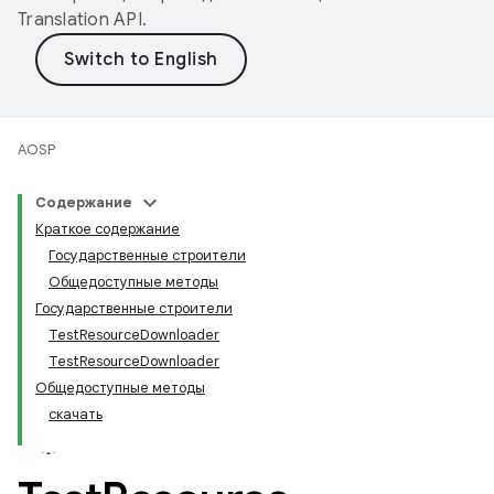
Translation API
.
AOSP
Содержание
Краткое содержание
Государственные строители
Общедоступные методы
Государственные строители
TestResourceDownloader
TestResourceDownloader
Общедоступные методы
скачать