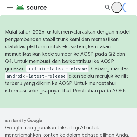
Mulai tahun 2026, untuk menyelaraskan dengan model
pengembangan stabil trunk kami dan memastikan
stabilitas platform untuk ekosistem, kami akan
memublikasikan kode sumber ke AOSP pada Q2 dan
Q4. Untuk membuat dan berkontribusi ke AOSP,
gunakan
android-latest-release
. Cabang manifes
android-latest-release
akan selalu merujuk ke rilis
terbaru yang dikirim ke AOSP. Untuk mengetahui
informasi selengkapnya, lihat
Perubahan pada AOSP
.
Google menggunakan teknologi AI untuk
menerjemahkan konten ke dalam bahasa pilihan Anda.