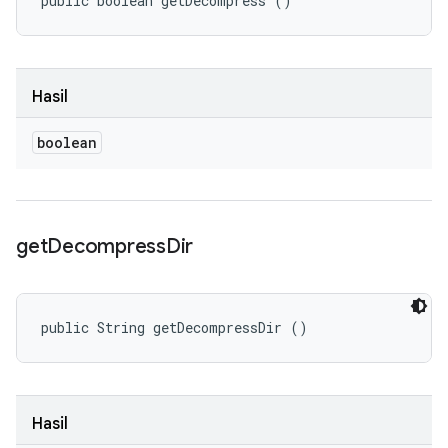
public boolean getDecompress ()
Hasil
boolean
get
Decompress
Dir
public String getDecompressDir ()
Hasil