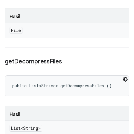
Hasil
File
get
Decompress
Files
public List<String> getDecompressFiles ()
Hasil
List<String>