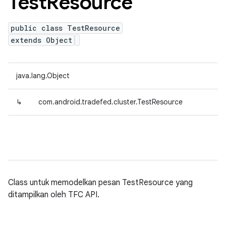
Test
Resource
public class TestResource
extends Object
java.lang.Object
↳
com.android.tradefed.cluster.TestResource
Class untuk memodelkan pesan TestResource yang
ditampilkan oleh TFC API.