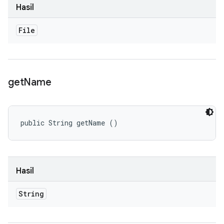
Hasil
File
get
Name
public String getName ()
Hasil
String