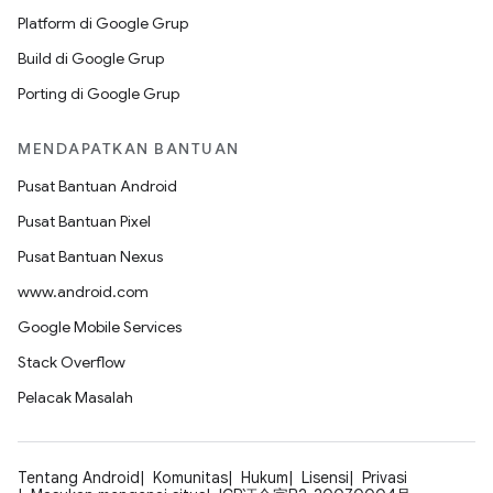
Platform di Google Grup
Build di Google Grup
Porting di Google Grup
MENDAPATKAN BANTUAN
Pusat Bantuan Android
Pusat Bantuan Pixel
Pusat Bantuan Nexus
www.android.com
Google Mobile Services
Stack Overflow
Pelacak Masalah
Tentang Android
Komunitas
Hukum
Lisensi
Privasi