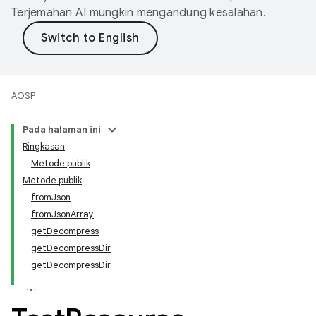
Terjemahan AI mungkin mengandung kesalahan.
AOSP
Pada halaman ini
Ringkasan
Metode publik
Metode publik
fromJson
fromJsonArray
getDecompress
getDecompressDir
getDecompressDir