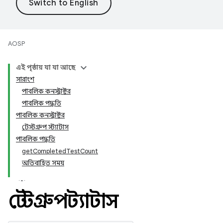
AOSP
এই পৃষ্ঠায় যা যা আছে
সারাংশ
পাবলিক কনস্ট্রাক্টর
পাবলিক পদ্ধতি
পাবলিক কনস্ট্রাক্টর
টেস্টগ্রুপ স্ট্যাটাস
পাবলিক পদ্ধতি
getCompletedTestCount
অতিবাহিত সময়
টেস্টগ্রুপ স্ট্যাটাস