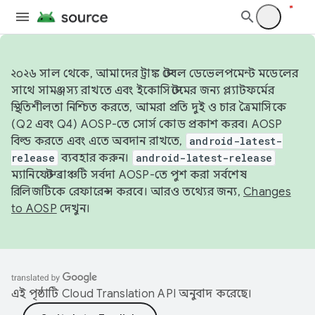
২০২৬ সাল থেকে, আমাদের ট্রাঙ্ক স্টেবল ডেভেলপমেন্ট মডেলের
সাথে সামঞ্জস্য রাখতে এবং ইকোসিস্টেমের জন্য প্ল্যাটফর্মের
স্থিতিশীলতা নিশ্চিত করতে, আমরা প্রতি দুই ও চার ত্রৈমাসিকে
(Q2 এবং Q4) AOSP-তে সোর্স কোড প্রকাশ করব। AOSP
বিল্ড করতে এবং এতে অবদান রাখতে,
android-latest-
release
ব্যবহার করুন।
android-latest-release
ম্যানিফেস্ট ব্রাঞ্চটি সর্বদা AOSP-তে পুশ করা সর্বশেষ
রিলিজটিকে রেফারেন্স করবে। আরও তথ্যের জন্য,
Changes
to AOSP
দেখুন।
এই পৃষ্ঠাটি
Cloud Translation API
অনুবাদ করেছে।