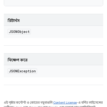
রিটার্নস
JSONObject
নিক্ষেপ করে
JSONException
এই পৃষ্ঠার কন্টেন্ট ও কোডের নমুনাগুলি
Content License
-এ বর্ণিত লাইসেন্সের