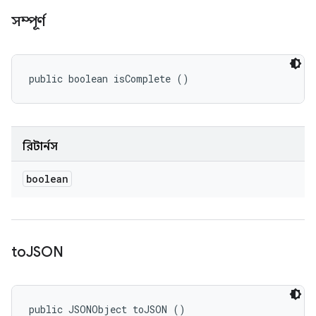
সম্পূর্ণ
public boolean isComplete ()
রিটার্নস
boolean
to
JSON
public JSONObject toJSON ()