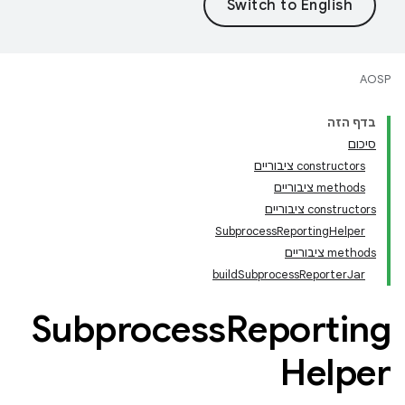
AOSP
בדף הזה
סיכום
‫constructors ציבוריים
‫methods ציבוריים
‫constructors ציבוריים
SubprocessReportingHelper
‫methods ציבוריים
buildSubprocessReporterJar
Subprocess
Reporting
Helper