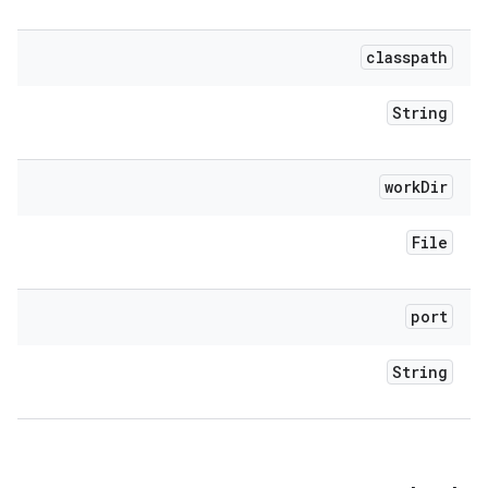
classpath
String
work
Dir
File
port
String