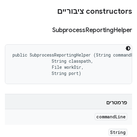
‫constructors ציבוריים
Subprocess
Reporting
Helper
public SubprocessReportingHelper (String commandLin
                String classpath, 

                File workDir, 

                String port)
פרמטרים
command
Line
String