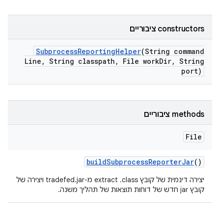
‫constructors ציבוריים
Subprocess
Reporting
Helper
(String command
Line
,
String classpath
,
File work
Dir
,
String
port)
‫methods ציבוריים
File
build
Subprocess
Reporter
Jar
()
יצירה דינמית של קובץ extract .class מ-tradefed.jar ויצירה של
קובץ jar חדש של דוחות תוצאות של תהליך משנה.