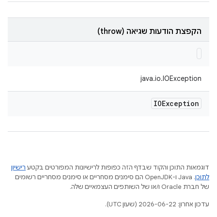
הקפצת הודעות שגיאה (throw)
java.io.IOException
IOException
דוגמאות התוכן והקוד שבדף הזה כפופות לרישיונות המפורטים בקטע
רישיון
לתוכן
.‏ Java ו-OpenJDK הם סימנים מסחריים או סימנים מסחריים רשומים
של חברת Oracle ו/או של השותפים העצמאיים שלה.
עדכון אחרון: 2026-06-22 (שעון UTC).