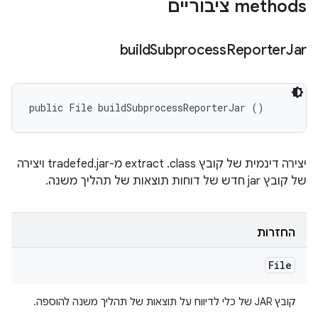
‫methods ציבוריים
build
Subprocess
Reporter
Jar
public File buildSubprocessReporterJar ()
יצירה דינמית של קובץ extract .class מ-tradefed.jar ויצירה
של קובץ jar חדש של דוחות תוצאות של תהליך משנה.
החזרות
File
קובץ JAR של כלי לדיווח על תוצאות של תהליך משנה להוספה.