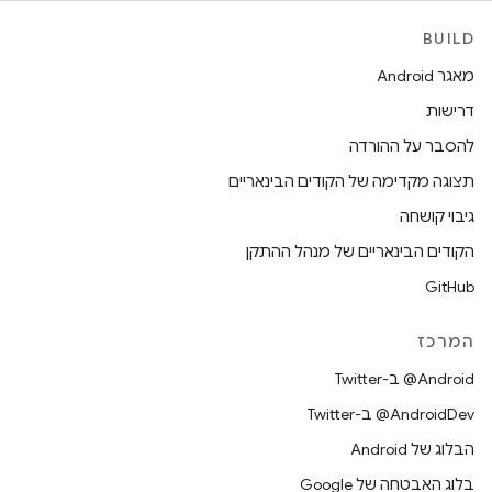
BUILD
מאגר Android
דרישות
להסבר על ההורדה
תצוגה מקדימה של הקודים הבינאריים
גיבוי קושחה
הקודים הבינאריים של מנהל ההתקן
GitHub
המרכז
‎@Android ב-Twitter
‎@AndroidDev ב-Twitter
הבלוג של Android
בלוג האבטחה של Google