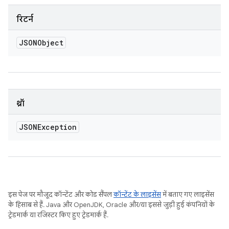
रिटर्न
JSONObject
थ्रॉ
JSONException
इस पेज पर मौजूद कॉन्टेंट और कोड सैंपल
कॉन्टेंट के लाइसेंस
में बताए गए लाइसेंस
के हिसाब से हैं. Java और OpenJDK, Oracle और/या इससे जुड़ी हुई कंपनियों के
ट्रेडमार्क या रजिस्टर किए हुए ट्रेडमार्क हैं.