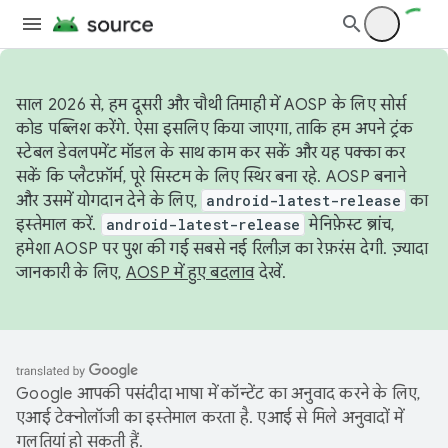
साल 2026 से, हम दूसरी और चौथी तिमाही में AOSP के लिए सोर्स
कोड पब्लिश करेंगे. ऐसा इसलिए किया जाएगा, ताकि हम अपने ट्रंक
स्टेबल डेवलपमेंट मॉडल के साथ काम कर सकें और यह पक्का कर
सकें कि प्लैटफ़ॉर्म, पूरे सिस्टम के लिए स्थिर बना रहे. AOSP बनाने
और उसमें योगदान देने के लिए,
android-latest-release
का
इस्तेमाल करें.
android-latest-release
मेनिफ़ेस्ट ब्रांच,
हमेशा AOSP पर पुश की गई सबसे नई रिलीज़ का रेफ़रंस देगी. ज़्यादा
जानकारी के लिए,
AOSP में हुए बदलाव
देखें.
Google आपकी पसंदीदा भाषा में कॉन्टेंट का अनुवाद करने के लिए,
एआई टेक्नोलॉजी का इस्तेमाल करता है. एआई से मिले अनुवादों में
गलतियां हो सकती हैं.