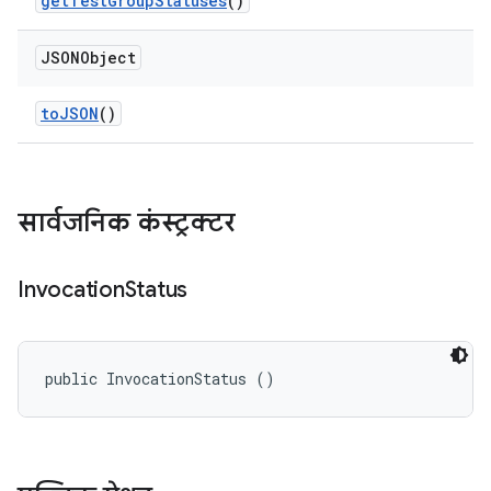
get
Test
Group
Statuses
()
JSONObject
to
JSON
()
सार्वजनिक कंस्ट्रक्टर
Invocation
Status
public InvocationStatus ()