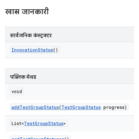
खास जानकारी
सार्वजनिक कंस्ट्रक्टर
Invocation
Status
()
पब्लिक मेथड
void
add
Test
Group
Status
(
Test
Group
Status
progress)
List<
Test
Group
Status
>