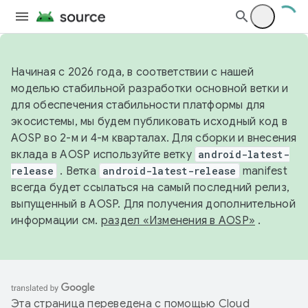
Начиная с 2026 года, в соответствии с нашей
моделью стабильной разработки основной ветки и
для обеспечения стабильности платформы для
экосистемы, мы будем публиковать исходный код в
AOSP во 2-м и 4-м кварталах. Для сборки и внесения
вклада в AOSP используйте ветку
android-latest-
release
. Ветка
android-latest-release
manifest
всегда будет ссылаться на самый последний релиз,
выпущенный в AOSP. Для получения дополнительной
информации см.
раздел «Изменения в AOSP»
.
Эта страница переведена с помощью
Cloud