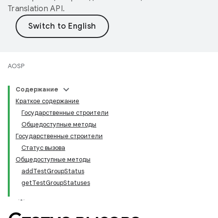
Translation API
.
AOSP
Содержание
Краткое содержание
Государственные строители
Общедоступные методы
Государственные строители
Статус вызова
Общедоступные методы
addTestGroupStatus
getTestGroupStatuses