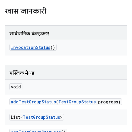
खास जानकारी
सार्वजनिक कंस्ट्रक्टर
Invocation
Status
()
पब्लिक मेथड
void
add
Test
Group
Status
(
Test
Group
Status
progress)
List<
Test
Group
Status
>