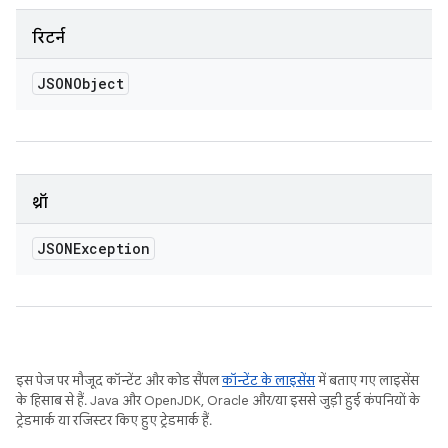
रिटर्न
JSONObject
थ्रॉ
JSONException
इस पेज पर मौजूद कॉन्टेंट और कोड सैंपल
कॉन्टेंट के लाइसेंस
में बताए गए लाइसेंस
के हिसाब से हैं. Java और OpenJDK, Oracle और/या इससे जुड़ी हुई कंपनियों के
ट्रेडमार्क या रजिस्टर किए हुए ट्रेडमार्क हैं.