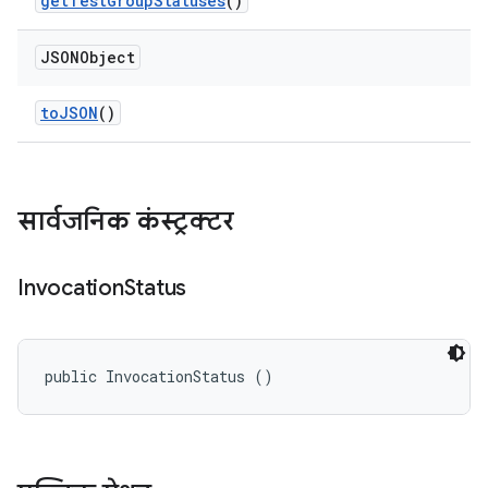
get
Test
Group
Statuses
()
JSONObject
to
JSON
()
सार्वजनिक कंस्ट्रक्टर
Invocation
Status
public InvocationStatus ()