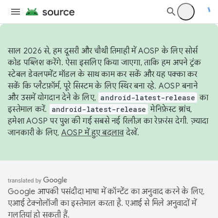
साल 2026 से, हम दूसरी और चौथी तिमाही में AOSP के लिए सोर्स
कोड पब्लिश करेंगे. ऐसा इसलिए किया जाएगा, ताकि हम अपने ट्रंक
स्टेबल डेवलपमेंट मॉडल के साथ काम कर सकें और यह पक्का कर
सकें कि प्लैटफ़ॉर्म, पूरे सिस्टम के लिए स्थिर बना रहे. AOSP बनाने
और उसमें योगदान देने के लिए,
android-latest-release
का
इस्तेमाल करें.
android-latest-release
मेनिफ़ेस्ट ब्रांच,
हमेशा AOSP पर पुश की गई सबसे नई रिलीज़ का रेफ़रंस देगी. ज़्यादा
जानकारी के लिए,
AOSP में हुए बदलाव
देखें.
Google आपकी पसंदीदा भाषा में कॉन्टेंट का अनुवाद करने के लिए,
एआई टेक्नोलॉजी का इस्तेमाल करता है. एआई से मिले अनुवादों में
गलतियां हो सकती हैं.