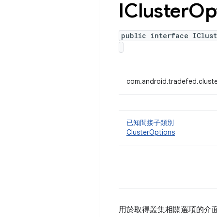
ICluster
Op
public interface IClust
com.android.tradefed.cluste
已知間接子類別
ClusterOptions
用於取得叢集相關選項的介