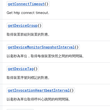
get
Connect
Timeout
()
Get http connect timeout.
get
Device
Group
()
取得裝置群組到裝置的對應。
get
Device
Monitor
Snapshot
Interval
()
以毫秒為單位，取得每個裝置快照之間的時間間隔。
get
Device
Tag
()
取得裝置序號到標記的對應。
get
Invocation
Heartbeat
Interval
()
以毫秒為單位取得呼叫心跳間的時間間隔。