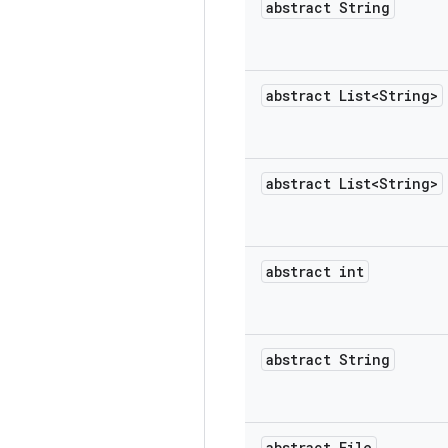
abstract String
abstract List<String>
abstract List<String>
abstract int
abstract String
abstract File