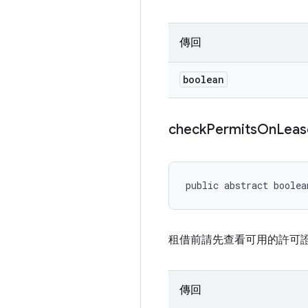
傳回
boolean
check
Permits
On
Leas
public abstract boole
租借前請先查看可用的許可
傳回