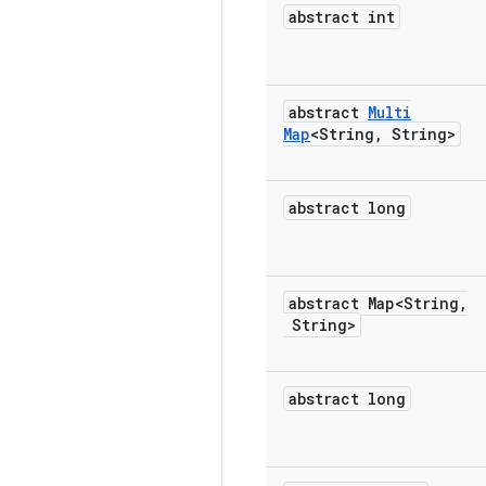
abstract int
abstract
Multi
Map
<String
,
String>
abstract long
abstract Map<String
,
String>
abstract long