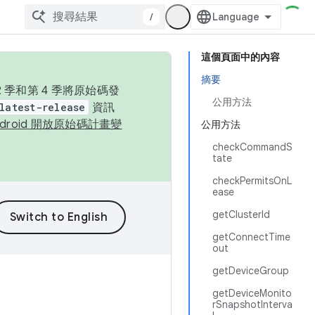
/
這個頁面中的內容
摘要
季和第 4 季將原始碼發
公用方法
latest-release
資訊
ndroid 開放原始碼計畫變
公用方法
checkCommandS
tate
checkPermitsOnL
ease
getClusterId
getConnectTime
out
getDeviceGroup
getDeviceMonito
rSnapshotInterva