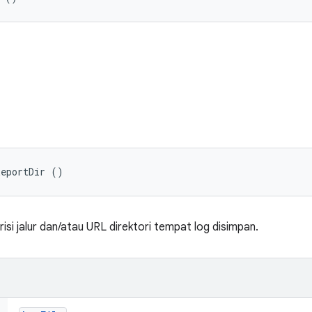
ReportDir ()
isi jalur dan/atau URL direktori tempat log disimpan.