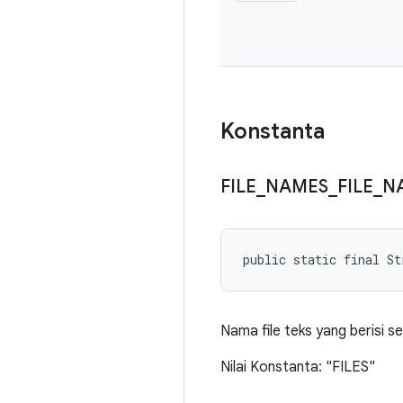
Konstanta
FILE
_
NAMES
_
FILE
_
N
public static final St
Nama file teks yang berisi s
Nilai Konstanta: "FILES"