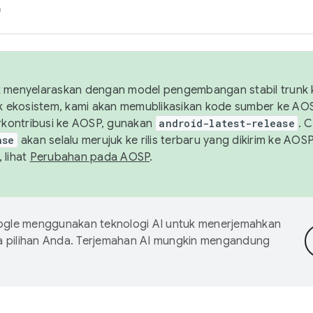
h
uk menyelaraskan dengan model pengembangan stabil trunk
tuk ekosistem, kami akan memublikasikan kode sumber ke A
kontribusi ke AOSP, gunakan
android-latest-release
. 
ase
akan selalu merujuk ke rilis terbaru yang dikirim ke AO
 lihat
Perubahan pada AOSP
.
gle menggunakan teknologi AI untuk menerjemahkan
a pilihan Anda. Terjemahan AI mungkin mengandung