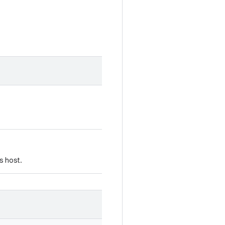
s host.