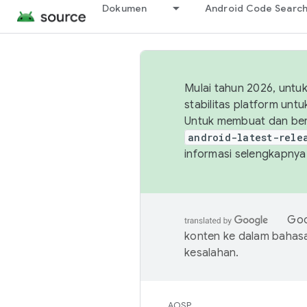
Dokumen
Android Code Searc
Mulai tahun 2026, unt
stabilitas platform un
Untuk membuat dan ber
android-latest-rele
informasi selengkapnya,
Goo
konten ke dalam bahas
kesalahan.
AOSP