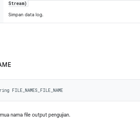
Stream)
Simpan data log.
AME
ring FILE_NAMES_FILE_NAME
emua nama file output pengujian.