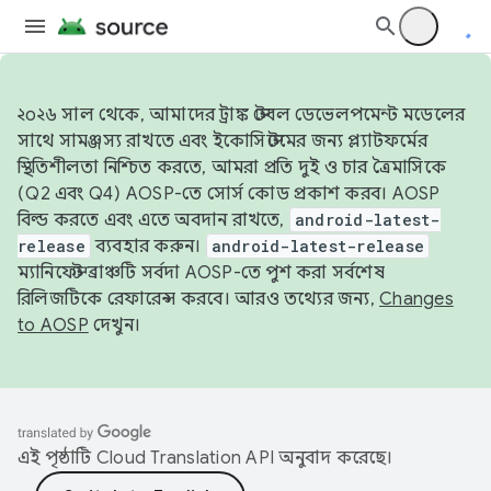
২০২৬ সাল থেকে, আমাদের ট্রাঙ্ক স্টেবল ডেভেলপমেন্ট মডেলের
সাথে সামঞ্জস্য রাখতে এবং ইকোসিস্টেমের জন্য প্ল্যাটফর্মের
স্থিতিশীলতা নিশ্চিত করতে, আমরা প্রতি দুই ও চার ত্রৈমাসিকে
(Q2 এবং Q4) AOSP-তে সোর্স কোড প্রকাশ করব। AOSP
বিল্ড করতে এবং এতে অবদান রাখতে,
android-latest-
release
ব্যবহার করুন।
android-latest-release
ম্যানিফেস্ট ব্রাঞ্চটি সর্বদা AOSP-তে পুশ করা সর্বশেষ
রিলিজটিকে রেফারেন্স করবে। আরও তথ্যের জন্য,
Changes
to AOSP
দেখুন।
এই পৃষ্ঠাটি
Cloud Translation API
অনুবাদ করেছে।