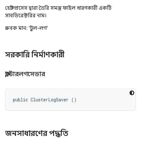
হোস্ট প্রসেস দ্বারা তৈরি সমস্ত ফাইল ধারণকারী একটি
সাবডিরেক্টরির নাম।
ধ্রুবক মান: 'টুল-লগ'
সরকারি নির্মাণকারী
ক্লাস্টারলগসেভার
public ClusterLogSaver ()
জনসাধারণের পদ্ধতি