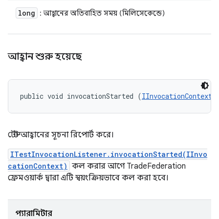
long
: আহ্বানের অতিবাহিত সময় (মিলিসেকেন্ডে)
আহ্বান শুরু হয়েছে
public void invocationStarted (
IInvocationContext
 
টেস্ট আহ্বানের সূচনা রিপোর্ট করে।
ITestInvocationListener.invocationStarted(IInvo
cationContext)
কল করার আগে TradeFederation
ফ্রেমওয়ার্ক দ্বারা এটি স্বয়ংক্রিয়ভাবে কল করা হবে।
প্যারামিটার