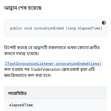
আহ্বান শেষ হয়েছে
public void invocationEnded (long elapsedTime)
রিপোর্ট করছে যে আহ্বানটি সফলভাবে অথবা কোনো ত্রুটির
কারণে সমাপ্ত হয়েছে।
ITestInvocationListener.invocationEnded(long)
কল হওয়ার পর TradeFederation ফ্রেমওয়ার্ক দ্বারা এটি
স্বয়ংক্রিয়ভাবে কল করা হবে।
প্যারামিটার
elapsed
Time