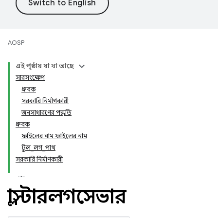
AOSP
এই পৃষ্ঠায় যা যা আছে
সারসংক্ষেপ
ধ্রুবক
সরকারি নির্মাণকারী
জনসাধারণের পদ্ধতি
ধ্রুবক
ফাইলের নাম ফাইলের নাম
টুল_লগ_পাথ
সরকারি নির্মাণকারী
ক্লাস্টারলগসেভার