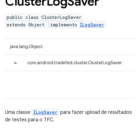
Cluster
Log
Saver
public class ClusterLogSaver
extends Object
implements
ILogSaver
java.lang.Object
↳
com.android.tradefed.cluster.ClusterLogSaver
Uma classe
ILogSaver
para fazer upload de resultados
de testes para o TFC.