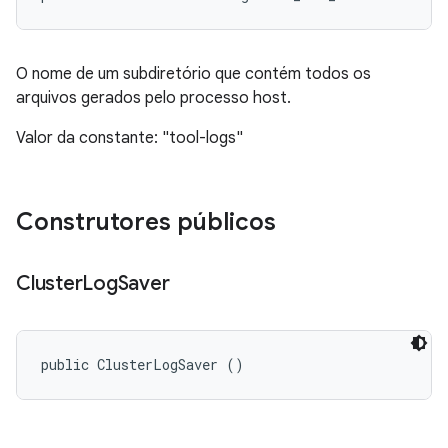
O nome de um subdiretório que contém todos os
arquivos gerados pelo processo host.
Valor da constante: "tool-logs"
Construtores públicos
Cluster
Log
Saver
public ClusterLogSaver ()