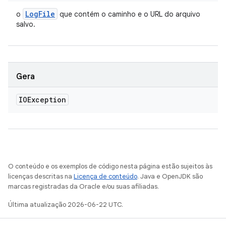
Log
File
o
que contém o caminho e o URL do arquivo
salvo.
Gera
IOException
O conteúdo e os exemplos de código nesta página estão sujeitos às
licenças descritas na
Licença de conteúdo
. Java e OpenJDK são
marcas registradas da Oracle e/ou suas afiliadas.
Última atualização 2026-06-22 UTC.