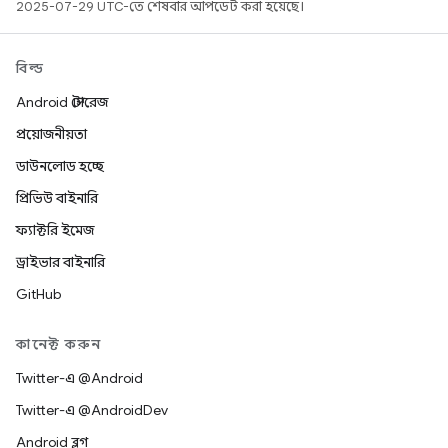
2025-07-29 UTC-তে শেষবার আপডেট করা হয়েছে।
বিল্ড
Android স্টোরেজ
প্রয়োজনীয়তা
ডাউনলোড হচ্ছে
প্রিভিউ বাইনারি
ফ্যাক্টরি ইমেজ
ড্রাইভার বাইনারি
GitHub
কানেক্ট করুন
Twitter-এ @Android
Twitter-এ @AndroidDev
Android ব্লগ