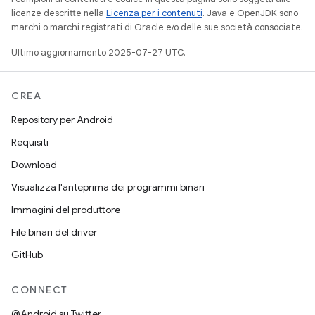
licenze descritte nella
Licenza per i contenuti
. Java e OpenJDK sono
marchi o marchi registrati di Oracle e/o delle sue società consociate.
Ultimo aggiornamento 2025-07-27 UTC.
CREA
Repository per Android
Requisiti
Download
Visualizza l'anteprima dei programmi binari
Immagini del produttore
File binari del driver
GitHub
CONNECT
@Android su Twitter