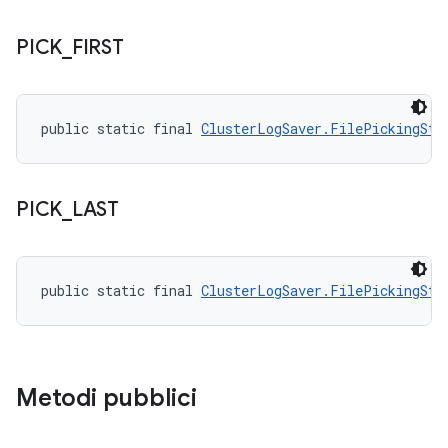
PICK
_
FIRST
public static final 
ClusterLogSaver.FilePickingStr
PICK
_
LAST
public static final 
ClusterLogSaver.FilePickingStr
Metodi pubblici