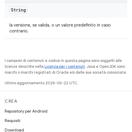
String
la versione, se valida, o un valore predefinito in caso
contrario.
I campioni di contenuti e codice in questa pagina sono soggetti alle
licenze descritte nella
Licenza per i contenuti
. Java e OpenJDK sono
marchi o marchi registrati di Oracle e/o delle sue società consociate.
Ultimo aggiornamento 2026-06-22 UTC.
CREA
Repository per Android
Requisiti
Download