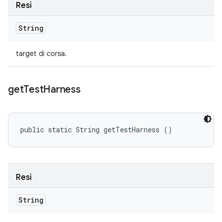
Resi
String
target di corsa.
get
Test
Harness
public static String getTestHarness ()
Resi
String