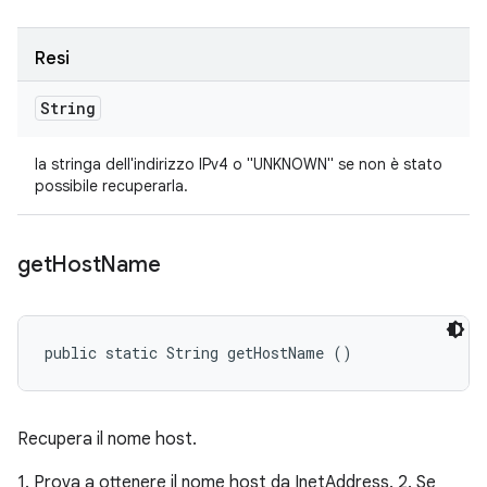
Resi
String
la stringa dell'indirizzo IPv4 o "UNKNOWN" se non è stato
possibile recuperarla.
get
Host
Name
public static String getHostName ()
Recupera il nome host.
1. Prova a ottenere il nome host da InetAddress. 2. Se