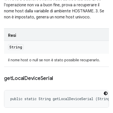
l'operazione non va a buon fine, prova a recuperare il
nome host dalla variabile di ambiente HOSTNAME. 3. Se
non è impostato, genera un nome host univoco.
Resi
String
il nome host o null se non è stato possibile recuperarlo.
get
Local
Device
Serial
public static String getLocalDeviceSerial (String 