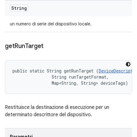
String
un numero di serie del dispositivo locale.
get
Run
Target
public static String getRunTarget (
DeviceDescripto
                String runTargetFormat, 

                Map<String, String> deviceTags)
Restituisce la destinazione di esecuzione per un
determinato descrittore del dispositivo.