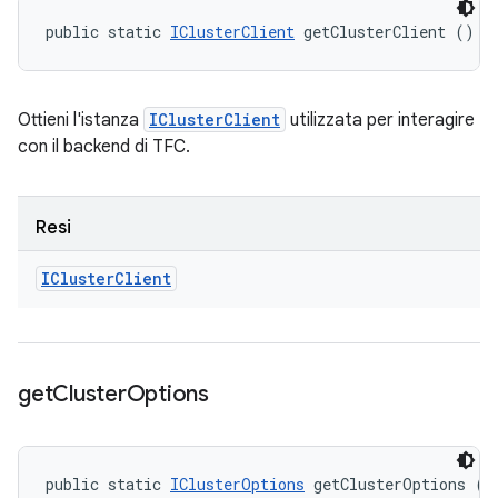
public static 
IClusterClient
 getClusterClient ()
Ottieni l'istanza
IClusterClient
utilizzata per interagire
con il backend di TFC.
Resi
ICluster
Client
get
Cluster
Options
public static 
IClusterOptions
 getClusterOptions ()