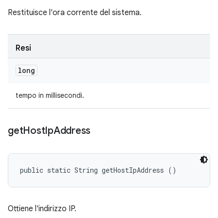
Restituisce l'ora corrente del sistema.
Resi
long
tempo in millisecondi.
get
Host
Ip
Address
public static String getHostIpAddress ()
Ottiene l'indirizzo IP.