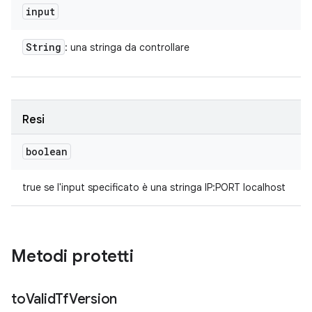
input
String
: una stringa da controllare
Resi
boolean
true se l'input specificato è una stringa IP:PORT localhost
Metodi protetti
to
Valid
Tf
Version