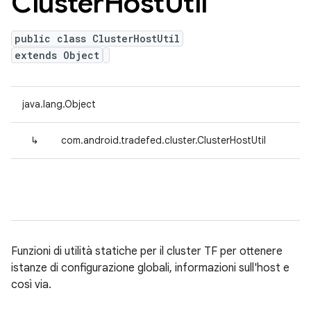
Cluster
Host
Util
public class ClusterHostUtil
extends Object
java.lang.Object
↳
com.android.tradefed.cluster.ClusterHostUtil
Funzioni di utilità statiche per il cluster TF per ottenere
istanze di configurazione globali, informazioni sull'host e
così via.