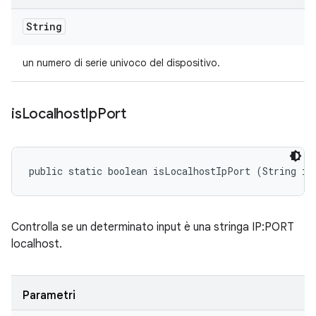
String
un numero di serie univoco del dispositivo.
is
Localhost
Ip
Port
public static boolean isLocalhostIpPort (String in
Controlla se un determinato input è una stringa IP:PORT
localhost.
Parametri