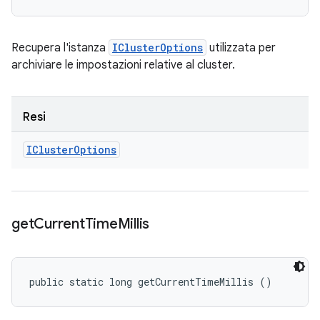
Recupera l'istanza
IClusterOptions
utilizzata per
archiviare le impostazioni relative al cluster.
Resi
ICluster
Options
get
Current
Time
Millis
public static long getCurrentTimeMillis ()