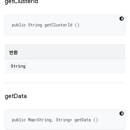
get
Cluster
Id
public String getClusterId ()
반환
String
get
Data
public Map<String, String> getData ()