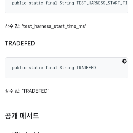
public static final String TEST_HARNESS_START_TIME
상수 값: 'test_harness_start_time_ms'
TRADEFED
public static final String TRADEFED
상수 값: 'TRADEFED'
공개 메서드