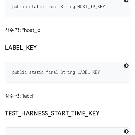
public static final String HOST_IP_KEY
상수 값: "host_ip"
LABEL
_
KEY
public static final String LABEL_KEY
상수 값: 'label'
TEST
_
HARNESS
_
START
_
TIME
_
KEY