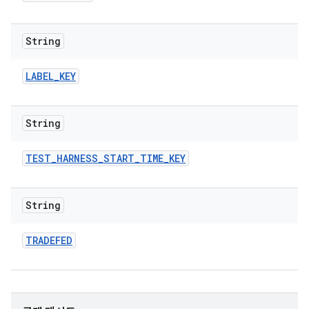
String
LABEL
_
KEY
String
TEST
_
HARNESS
_
START
_
TIME
_
KEY
String
TRADEFED