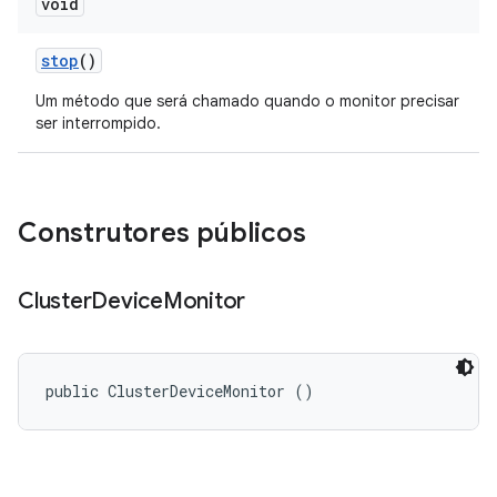
void
stop
()
Um método que será chamado quando o monitor precisar
ser interrompido.
Construtores públicos
Cluster
Device
Monitor
public ClusterDeviceMonitor ()