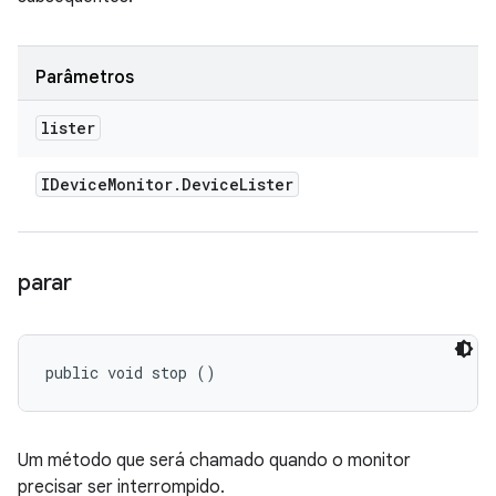
Parâmetros
lister
IDevice
Monitor
.
Device
Lister
parar
public void stop ()
Um método que será chamado quando o monitor
precisar ser interrompido.