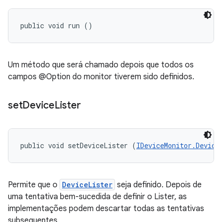
public void run ()
Um método que será chamado depois que todos os
campos @Option do monitor tiverem sido definidos.
set
Device
Lister
public void setDeviceLister (
IDeviceMonitor.Device
Permite que o
DeviceLister
seja definido. Depois de
uma tentativa bem-sucedida de definir o Lister, as
implementações podem descartar todas as tentativas
subsequentes.