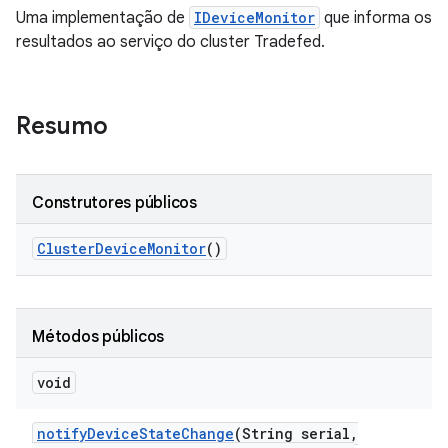
Uma implementação de
IDeviceMonitor
que informa os
resultados ao serviço do cluster Tradefed.
Resumo
Construtores públicos
Cluster
Device
Monitor
()
Métodos públicos
void
notify
Device
State
Change
(String serial
,