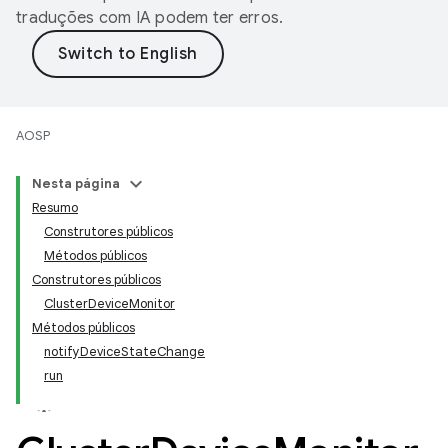
traduções com IA podem ter erros.
AOSP
Nesta página
Resumo
Construtores públicos
Métodos públicos
Construtores públicos
ClusterDeviceMonitor
Métodos públicos
notifyDeviceStateChange
run