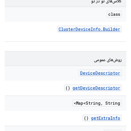
کلاس‌های تو در تو
class
Cluster
Device
Info
.
Builder
روش‌های عمومی
Device
Descriptor
()
get
Device
Descriptor
Map<String
,
String>
()
get
Extra
Info