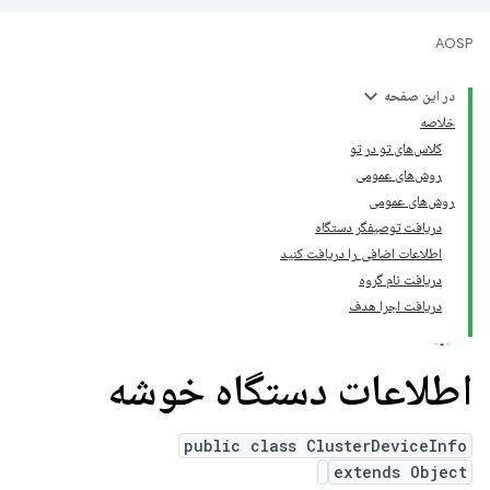
AOSP
در این صفحه
خلاصه
کلاس‌های تو در تو
روش‌های عمومی
روش‌های عمومی
دریافت توصیفگر دستگاه
اطلاعات اضافی را دریافت کنید
دریافت نام گروه
دریافت اجرا هدف
اطلاعات دستگاه خوشه
public class ClusterDeviceInfo
extends Object