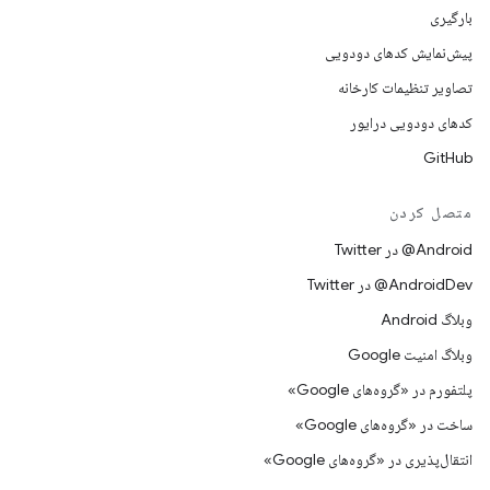
بارگیری
پیش‌نمایش کدهای دودویی
تصاویر تنظیمات کارخانه
کدهای دودویی درایور
GitHub
متصل کردن
Android@ در Twitter
AndroidDev@ در Twitter
وبلاگ Android
وبلاگ امنیت Google
پلتفورم در «گروه‌های Google»
ساخت در «گروه‌های Google»
انتقال‌پذیری در «گروه‌های Google»