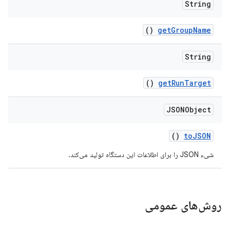
String
()
get
Group
Name
String
()
get
Run
Target
JSONObject
()
to
JSON
شیء JSON را برای اطلاعات این دستگاه تولید می‌کند.
روش‌های عمومی