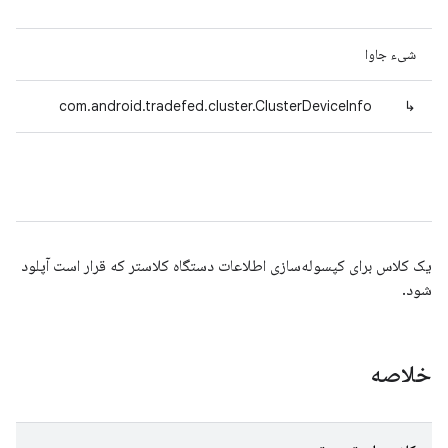
شیء جاوا
com.android.tradefed.cluster.ClusterDeviceInfo
↳
یک کلاس برای کپسوله‌سازی اطلاعات دستگاه کلاستر که قرار است آپلود
شود.
خلاصه