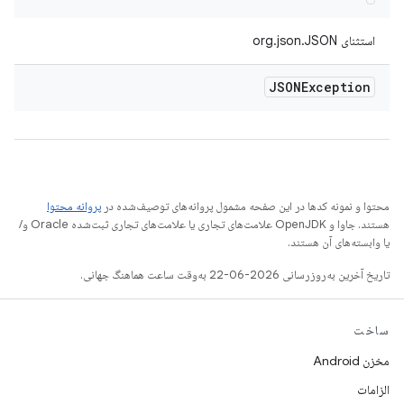
استثنای org.json.JSON
JSONException
محتوا و نمونه کدها در این صفحه مشمول پروانه‌های توصیف‌شده در
پروانه محتوا
هستند. جاوا و OpenJDK علامت‌های تجاری یا علامت‌های تجاری ثبت‌شده Oracle و/
یا وابسته‌های آن هستند.
تاریخ آخرین به‌روزرسانی 2026-06-22 به‌وقت ساعت هماهنگ جهانی.
ساخت
مخزن Android
الزامات