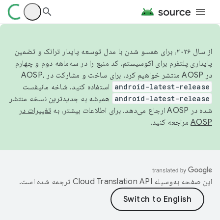
از سال ۲۰۲۶، برای همسو شدن با مدل توسعه پایدار ترانک و تضمین
پایداری پلتفرم برای اکوسیستم، کد منبع را در سه‌ماهه دوم و چهارم
در AOSP منتشر خواهیم کرد. برای ساخت و مشارکت در AOSP،
android-latest-release
استفاده کنید. شاخه مانیفست
android-latest-release
همیشه به جدیدترین نسخه منتشر
شده در AOSP ارجاع می‌دهد. برای اطلاعات بیشتر، به
تغییرات در
AOSP
مراجعه کنید.
این صفحه به‌وسیله
ترجمه شده است.